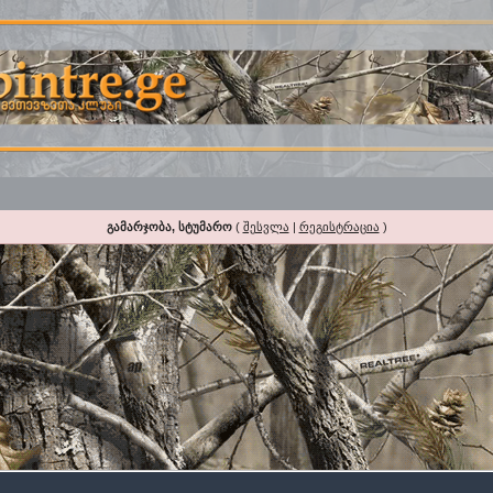
გამარჯობა, სტუმარო
(
შესვლა
|
რეგისტრაცია
)