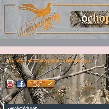
ოჩოპინტრე
>
დახმარების თემები
> დახმარების თემა
დახმარების თემა