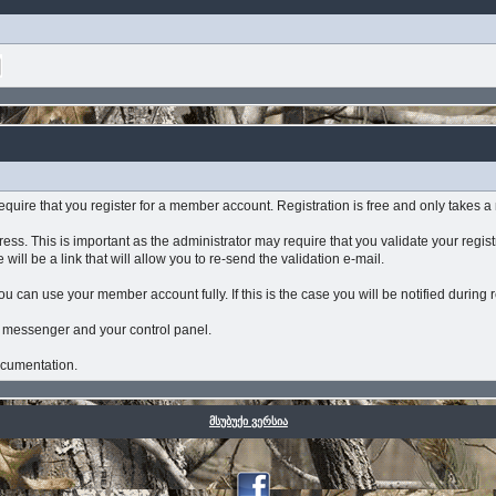
y require that you register for a member account. Registration is free and only takes
ss. This is important as the administrator may require that you validate your registrat
will be a link that will allow you to re-send the validation e-mail.
u can use your member account fully. If this is the case you will be notified during r
l messenger and your control panel.
documentation.
მსუბუქი ვერსია