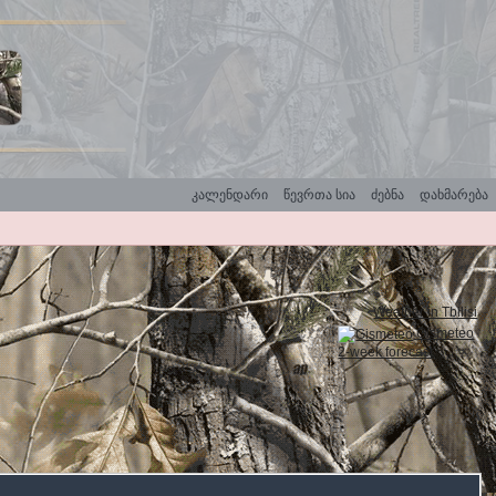
კალენდარი
წევრთა სია
ძებნა
დახმარება
Weather in Tbilisi
Gismeteo
2-week forecast