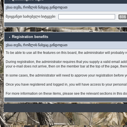
ესაა თემა, რომლის ნახვაც გინდოდათ
შეიყვანეთ საძიებელი სიტყვები
Registration benefits
ესაა თემა, რომლის ნახვაც გინდოდათ
To be able to use all the features on this board, the administrator will probabl
During registration, the administrator requires that you supply a valid email addre
your e-mail does not arrive, then on the member bar at the top of the page, there 
In some cases, the administrator will need to approve your registration before yo
Once you have registered and logged in, you will have access to your persona
For more information on these items, please see the relevant sections in this 