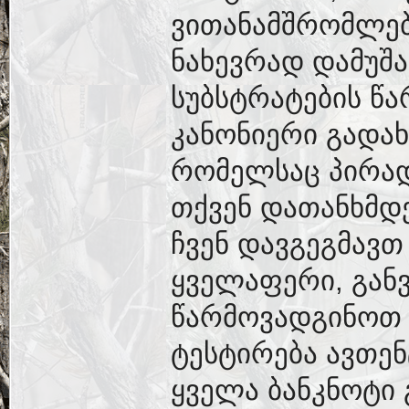
ვითანამშრომლებ
ნახევრად დამუშა
სუბსტრატების წა
კანონიერი გადა
რომელსაც პირად
თქვენ დათანხმდ
ჩვენ დავგეგმავთ
ყველაფერი, გან
წარმოვადგინოთ 
ტესტირება ავთე
ყველა ბანკნოტი 