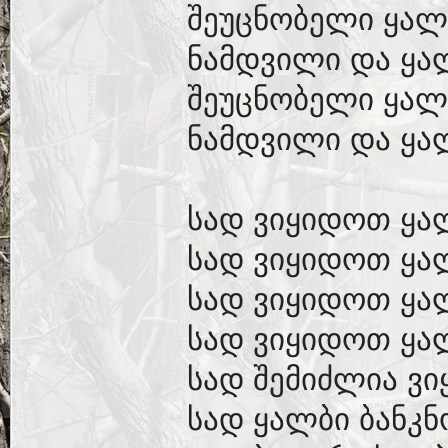
შეუცნობელი ყალ
ნამდვილი და ყა
შეუცნობელი ყალ
ნამდვილი და ყალ
სად ვიყიდოთ ყა
სად ვიყიდოთ ყა
სად ვიყიდოთ ყა
სად ვიყიდოთ ყა
სად შემიძლია ვ
სად ყალბი ბანკნ