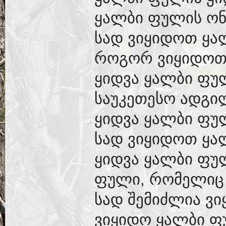
ყალბი ფულის ონ
სად ვიყიდოთ ყა
როგორ ვიყიდოთ
ყიდვა ყალბი ფუ
საუკეთესო ადგი
ყიდვა ყალბი ფუ
სად ვიყიდოთ ყა
ყიდვა ყალბი ფულ
ფული, რომელიც 
სად შემიძლია ვ
ვიყიდო ყალბი ფ