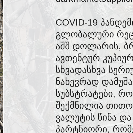
COVID-19 პანდემ
გლობალური რეცე
აშშ დოლარის, ბ
ავთენტურ კუპიუ
სხვადასხვა სერი
ნახევრად დამუშა
სუბსტრატები, რ
შექმნილია თითო
ვალუტის წინა და 
პარტნიორი, რო