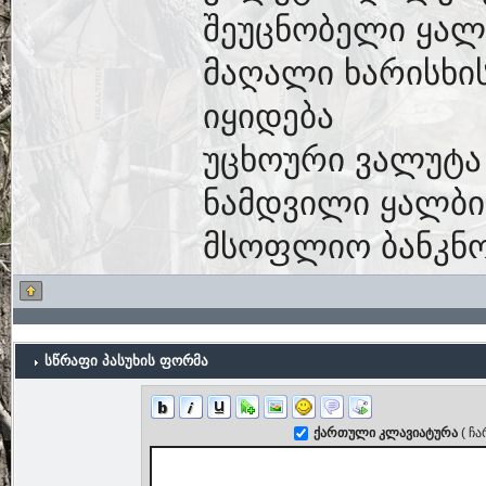
შეუცნობელი ყალ
მაღალი ხარისხი
იყიდება
უცხოური ვალუტა
ნამდვილი ყალბი
მსოფლიო ბანკნო
სწრაფი პასუხის ფორმა
ქართული კლავიატურა
( ჩ