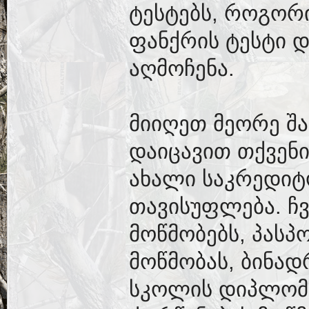
ტესტებს, როგორ
ფანქრის ტესტი 
აღმოჩენა.
მიიღეთ მეორე შა
დაიცავით თქვენ
ახალი საკრედიტ
თავისუფლება. ჩ
მოწმობებს, პასპ
მოწმობას, ბინად
სკოლის დიპლომებ