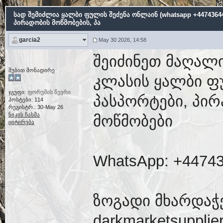
სად შემიძლია ყალბი ფულის შეძენა ონლაინ (whatsapp +44743644
პირადობის მოწმობების, პა
garcia2
May 30 2026, 14:58
შეიძინეთ მაღალი
შუბით მონადირე
კლასის ყალბი ფ
ჯგუფი:
ფორუმის წევრი
პასპორტები, პირ
პოსტები: 114
რეგისტრ.: 30-May 26
ნიკის ჩასმა
მოწმობები
ციტირება
WhatsApp: +4474
ზოგადი მხარდაჭ
darkmarketsuppli