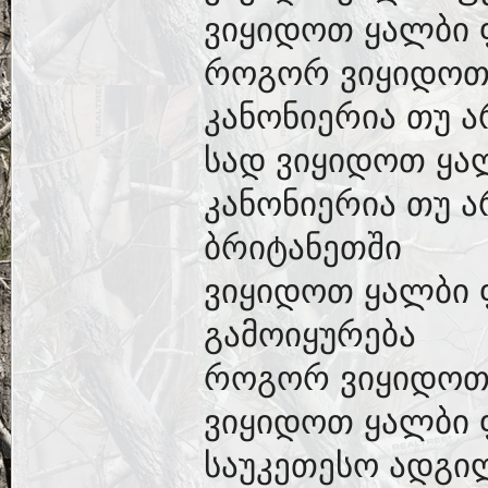
ვიყიდოთ ყალბი 
როგორ ვიყიდოთ
კანონიერია თუ 
სად ვიყიდოთ ყა
კანონიერია თუ 
ბრიტანეთში
ვიყიდოთ ყალბი
გამოიყურება
როგორ ვიყიდოთ
ვიყიდოთ ყალბი
საუკეთესო ადგი