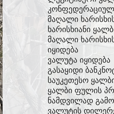
კონფედერაციული
მაღალი ხარისხი
ხარისხიანი ყალ
მაღალი ხარისხის
იყიდება
ვალუტა იყიდება
გასაყიდი ბანკნო
საუკეთესო ყალბ
ყალბი ფულის პრ
ნამდვილად გამო
ვალუტის დილერ