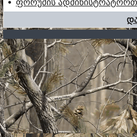
ფორუმის ადმინისტრატორთა
და