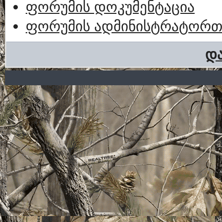
ფორუმის დოკუმენტაცია
ფორუმის ადმინისტრატორთა
და