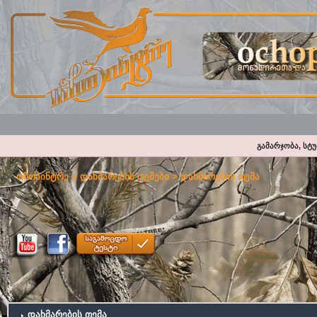
გამარჯობა, სტ
ოჩოპინტრე
>
დახმარების თემები
> დახმარების თემა
დახმარების თემა