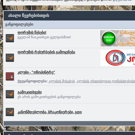
ახალი წევრებისთვის
განყოფილებები
ფორუმის წესები!
ყველამ წაიკითხეთ გულდასმით!
ფორუმის რესურსების გამოყენება
კლუბი - "ოჩოპინტრე"
ქვეგანყოფილება:
კლუბის შესახებ
,
კლუბის ერთობლივი ღონისძიებებ
გამოკითხვები
ეს არის გამოკითხვების განყოფილება
კანონმდებლობა, ბრაკონიერები, გდი