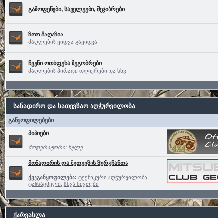
გამოფენები, საველეები, შეჯიბრები
ზოო მაღაზია
ძაღლების ყიდვა-გაყიდვა
ჩვენი ოთხფეხა მეგობრები
ძაღლების პირადი დღიურები და სხვ.
სანადირო და სათევზაო აღჭურვილობა
განყოფილებები
პიპიები
მოდერატორი:
ჩელე
მონადირის და მეთევზის ზურგჩანთა
ქვეგანყოფილება:
ტექნიკური აღჭურვილობა
,
ტანსაცმელი
,
სხვა ნივთები
ქარვასლა