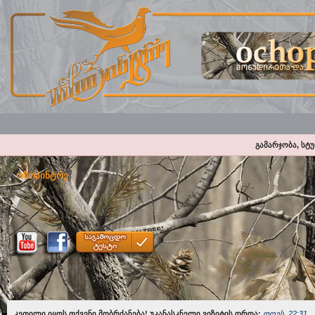
გამარჯობა, სტ
ოჩოპინტრე
კეთილი იყოს თქვენი მობრძანება! უკანასკნელი ვიზიტის დროა:
დღეს, 22:31