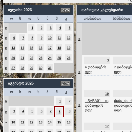
ივლისი 2026
თარიღთა კალენდარი
ო
ს
ო
ხ
პ
შ
კ
ორშაბათი
სამშაბათი
»
1
2
3
4
5
»
6
7
8
9
10
11
12
»
»
13
14
15
16
17
18
19
»
20
21
22
23
24
25
26
3
4 დაბადების
2 დაბადებ
»
27
28
29
30
31
»
დღე
დღე
აგვისტო 2026
ო
ს
ო
ხ
პ
შ
კ
10
.::SABA01::.-ის
dudu_du-ი
»
1
2
»
დაბადების
დაბადები
დღე
დღე
3
4
5
6
7
9
»
8
»
10
11
12
13
14
15
16
17