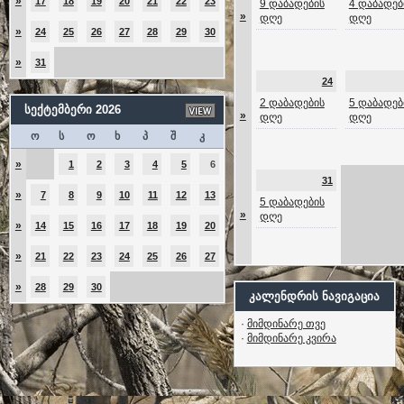
»
17
18
19
20
21
22
23
9 დაბადების
4 დაბადებ
»
დღე
დღე
»
24
25
26
27
28
29
30
»
31
24
2 დაბადების
5 დაბადებ
სექტემბერი 2026
»
დღე
დღე
ო
ს
ო
ხ
პ
შ
კ
»
1
2
3
4
5
6
31
»
7
8
9
10
11
12
13
5 დაბადების
»
დღე
»
14
15
16
17
18
19
20
»
21
22
23
24
25
26
27
»
28
29
30
კალენდრის ნავიგაცია
·
მიმდინარე თვე
·
მიმდინარე კვირა