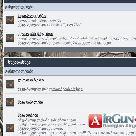
განყოფილებები
სავაჭრო ცენტრი
მაღაზიების განყოფილება
ქვეგანყოფილება:
მაღაზია "კალიბრი"
კერძო განცხადებები
ყიდვა, გაყიდვა, გაცვლა, გაჩუქება და ამასთან დაკავშირებული საკითხ
ქვეგანყოფილება:
ვიყიდი
,
იყიდება
,
გავცვლი, გავაჩუქებ
სხვადასხვა
განყოფილებები
ლ ო თ ო ბ ე ბ ი
ქვეგანყოფილება:
ლოთობების არქივი
სხვა გასვლები
სხვა თემები
ამ განყოფილებაში გახსენით ისეთი
თემები რომლებიც არ იცით სად გახსნათ
ქვეგანყოფილება:
სპორტი
,
საქართველოოოოოო, ლამაზოოოოოო!!!
,
Русскоязычный раздел
,
კული