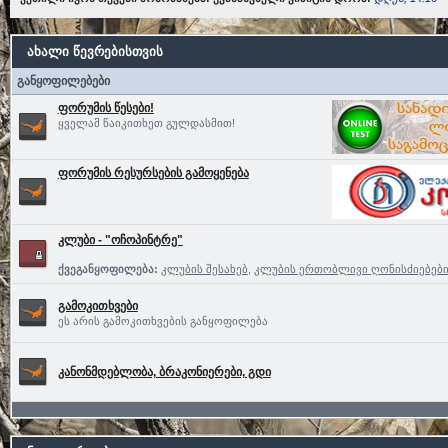
ახალი წევრებისთვის
განყოფილებები
ფორუმის წესები!
ყველამ წაიკითხეთ გულდასმით!
ფორუმის რესურსების გამოყენება
კლუბი - "ოჩოპინტრე"
ქვეგანყოფილება:
კლუბის შესახებ
,
კლუბის ერთობლივი ღონისძიებებ
გამოკითხვები
ეს არის გამოკითხვების განყოფილება
კანონმდებლობა, ბრაკონიერები, გდი