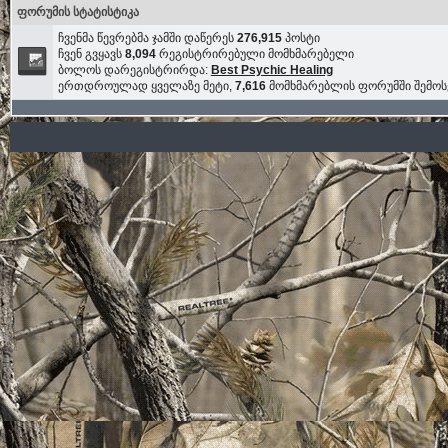
ფორუმის სტატისტიკა
ჩვენმა წევრებმა ჯამში დაწერეს
276,915
პოსტი
ჩვენ გვყავს
8,094
რეგისტრირებული მომხმარებელი
ბოლოს დარეგისტრირდა:
Best Psychic Healing
ერთდროულად ყველაზე მეტი,
7,616
მომხმარებლის ფორუმში შემო