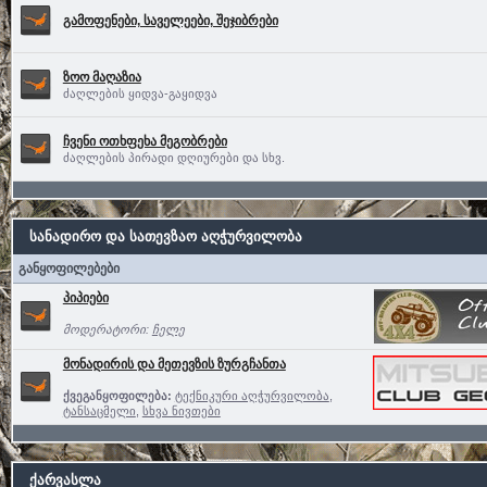
გამოფენები, საველეები, შეჯიბრები
ზოო მაღაზია
ძაღლების ყიდვა-გაყიდვა
ჩვენი ოთხფეხა მეგობრები
ძაღლების პირადი დღიურები და სხვ.
სანადირო და სათევზაო აღჭურვილობა
განყოფილებები
პიპიები
მოდერატორი:
ჩელე
მონადირის და მეთევზის ზურგჩანთა
ქვეგანყოფილება:
ტექნიკური აღჭურვილობა
,
ტანსაცმელი
,
სხვა ნივთები
ქარვასლა