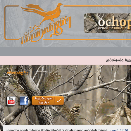
გამარჯობა, სტ
ოჩოპინტრე
კეთილი იყოს თქვენი მობრძანება! უკანასკნელი ვიზიტის დროა:
დღეს, 14:16