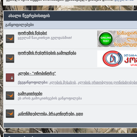
ახალი წევრებისთვის
განყოფილებები
ფორუმის წესები!
ყველამ წაიკითხეთ გულდასმით!
ფორუმის რესურსების გამოყენება
კლუბი - "ოჩოპინტრე"
ქვეგანყოფილება:
კლუბის შესახებ
,
კლუბის ერთობლივი ღონისძიებებ
გამოკითხვები
ეს არის გამოკითხვების განყოფილება
კანონმდებლობა, ბრაკონიერები, გდი