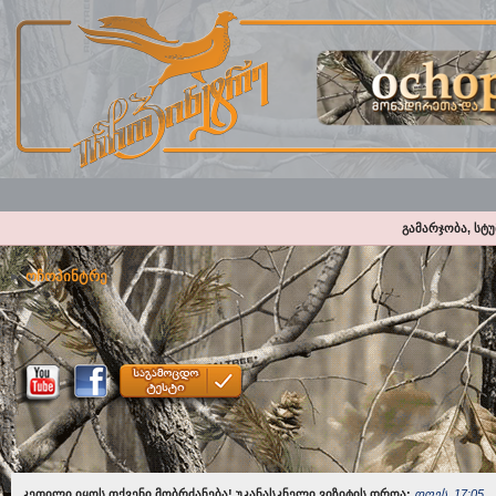
გამარჯობა, სტ
ოჩოპინტრე
კეთილი იყოს თქვენი მობრძანება! უკანასკნელი ვიზიტის დროა:
დღეს, 17:05