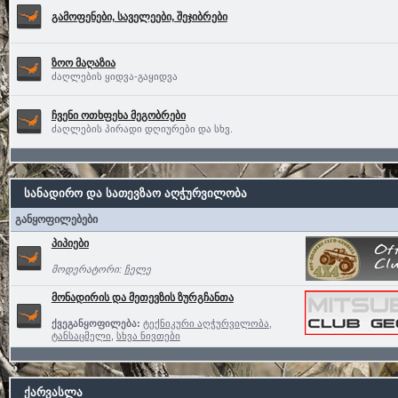
გამოფენები, საველეები, შეჯიბრები
ზოო მაღაზია
ძაღლების ყიდვა-გაყიდვა
ჩვენი ოთხფეხა მეგობრები
ძაღლების პირადი დღიურები და სხვ.
სანადირო და სათევზაო აღჭურვილობა
განყოფილებები
პიპიები
მოდერატორი:
ჩელე
მონადირის და მეთევზის ზურგჩანთა
ქვეგანყოფილება:
ტექნიკური აღჭურვილობა
,
ტანსაცმელი
,
სხვა ნივთები
ქარვასლა