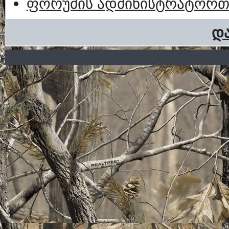
ფორუმის ადმინისტრატორთა
და