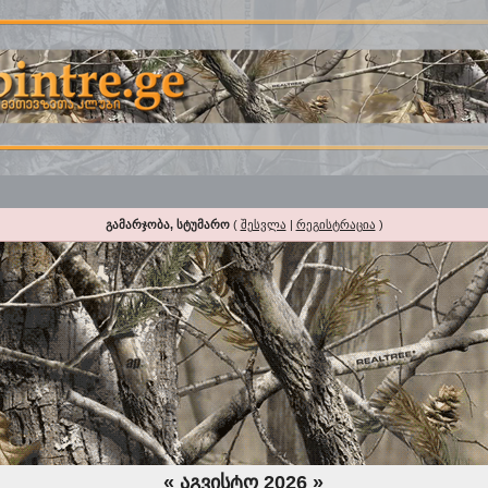
გამარჯობა, სტუმარო
(
შესვლა
|
რეგისტრაცია
)
«
აგვისტო 2026
»