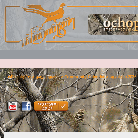
ოჩოპინტრე
>
კალენდარი
>
Community Calendar
> აგვისტო 2026