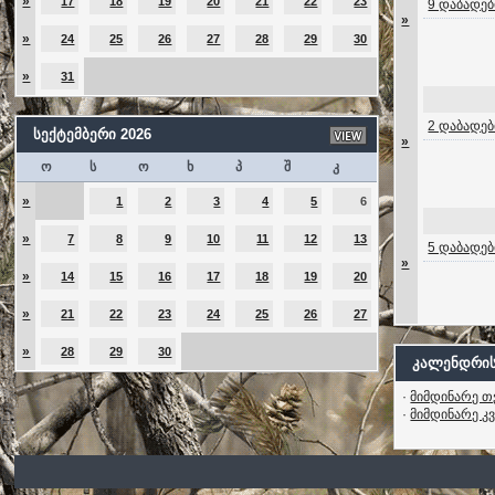
»
17
18
19
20
21
22
23
9 დაბადებ
»
»
24
25
26
27
28
29
30
»
31
2 დაბადებ
სექტემბერი 2026
»
ო
ს
ო
ხ
პ
შ
კ
»
1
2
3
4
5
6
»
7
8
9
10
11
12
13
5 დაბადებ
»
»
14
15
16
17
18
19
20
»
21
22
23
24
25
26
27
»
28
29
30
კალენდრის
·
მიმდინარე თ
·
მიმდინარე კ