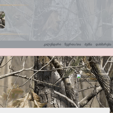
კალენდარი
წევრთა სია
ძებნა
დახმარება
Weather in Tbilisi
Gismeteo
2-week forecast