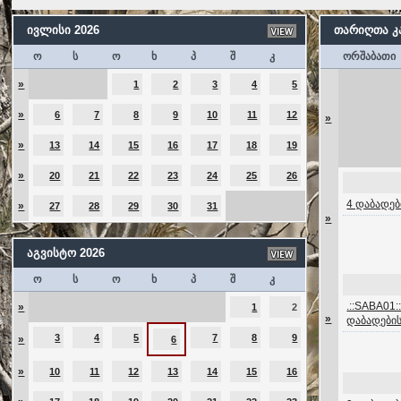
ივლისი 2026
თარიღთა 
ო
ს
ო
ხ
პ
შ
კ
ორშაბათი
»
1
2
3
4
5
»
6
7
8
9
10
11
12
»
»
13
14
15
16
17
18
19
»
20
21
22
23
24
25
26
4 დაბადებ
»
27
28
29
30
31
»
აგვისტო 2026
ო
ს
ო
ხ
პ
შ
კ
.::SABA01::
»
1
2
»
დაბადები
3
4
5
7
8
9
»
6
»
10
11
12
13
14
15
16