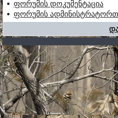
ფორუმის დოკუმენტაცია
ფორუმის ადმინისტრატორთა
და