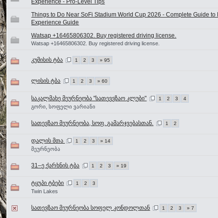
Experience - Pro-Level Tips
Things to Do Near SoFi Stadium World Cup 2026 - Complete Guide to E
Experience Guide
Watsap +16465806302. Buy registered driving license.
Watsap +16465806302. Buy registered driving license.
კუმისის ტბა
1
2
3
» 95
ლისის ტბა
1
2
3
» 60
საკალმახე მეურნეობა "სათევვზაო კლუბი"
1
2
3
4
გორი, სოფელი ვარიანი
სათევზაო მეურნეობა, სოფ. გამარჯვებასთან.
1
2
დალის მთა
1
2
3
» 14
მეურნეობა
31–ე ქარხნის ტბა
1
2
3
» 19
ტყუპი ტბები
1
2
3
Twin Lakes
სათევზაო მეურნეობა სოფელ კონდოლთან
1
2
3
» 7