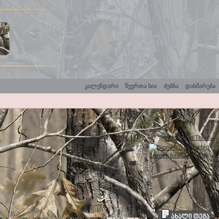
კალენდარი
წევრთა სია
ძებნა
დახმარება
Weather in Tbilisi
Gismeteo
2-week forecast