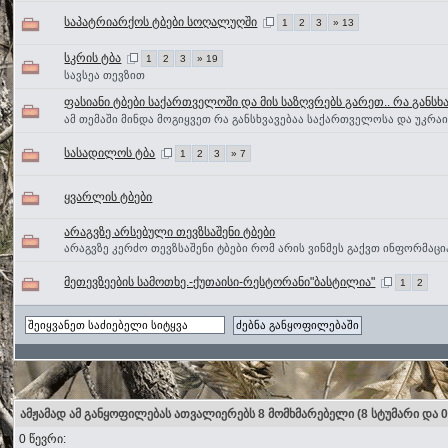
საპატრიარქოს ტბები სოღალუღში
1
2
3
» 13
სკრის ტბა
1
2
3
» 19
სავსეა თევზით
ფასიანი ტბები საქართველოში და მის საზღვრებს გარეთ.. რა განსხა
ამ თემაში მინდა მოგიყვეთ რა განსხვავებაა საქართველოსა და უკრაი
სასადილოს ტბა
1
2
3
» 7
ყვარლის ტბები
არაგვზე არსებული თევზსაშენი ტბები
არაგვზე კერძო თევზსაშენი ტბები რომ არის ვინმეს გაქვთ ინფორმაცი
მეთევზეების სამოთხე.-ქუთაისი-რესტორანი"ბასტილია"
1
2
ამჟამად ამ განყოფილებას ათვალიერებს 8 მომხმარებელი
(8 სტუმარი და 
0 წევრი: