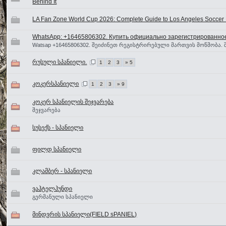
Behind It
LA Fan Zone World Cup 2026: Complete Guide to Los Angeles Soccer 
WhatsApp: +16465806302. Купить официально зарегистрированное
Watsap +16465806302. შეიძინეთ რეგისტრირებული მართვის მოწმობა. 
რუსული სპანიელი.
1
2
3
» 5
კოკერსპანიელი
1
2
3
» 9
კოკერ სპანიელის შეჯვარება
შეჯვარება
სუსექს - სპანიელი
ფილდ სპანიელი
კლამბერ - სპანიელი
ვაჰტელჰუნდი
გერმანული სპანიელი
მინდვრის სპანიელი(FIELD sPANIEL)