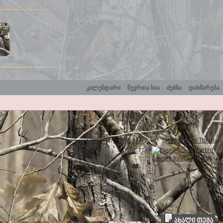
კალენდარი
წევრთა სია
ძებნა
დახმარება
Weather in Tbilisi
Gismeteo
2-week forecast