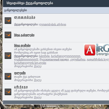
სხვადასხვა ქვეგანყოფილება
განყოფილებები
ლ ო თ ო ბ ე ბ ი
ქვეგანყოფილება:
ლოთობების არქივი
სხვა გასვლები
სხვა თემები
ამ განყოფილებაში გახსენით ისეთი თემები
რომლებიც არ იცით სად გახსნათ
ქვეგანყოფილება:
სპორტი
,
საქართველოოოოოო,
ლამაზოოოოოო!!!
,
Русскоязычный раздел
,
კულინარია
,
გადარჩენის ხელ
საქართველოს სოკოები
მოდერატორი:
ჩელე
ფლეიმი
თავში ქვა გიხლიათ
მოდერატორი:
ჩელე
ა რ ქ ი ვ ი
ამ განყოფილებაში ინახება ყველა აწ უკვე დახურული თემები, რომლე
განყოფილებაში აღარაფერი ესაქმებათ
მოდერატორი:
ჩელე