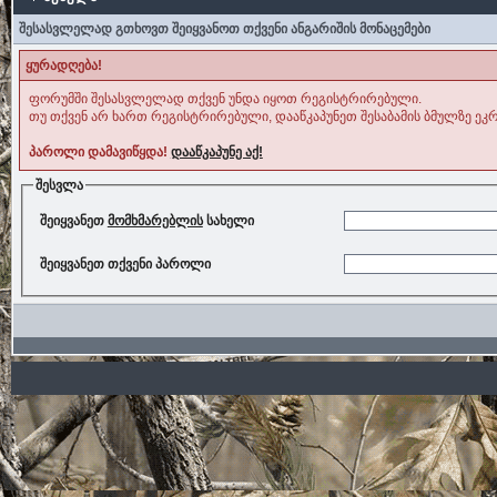
შესასვლელად გთხოვთ შეიყვანოთ თქვენი ანგარიშის მონაცემები
ყურადღება!
ფორუმში შესასვლელად თქვენ უნდა იყოთ რეგისტრირებული.
თუ თქვენ არ ხართ რეგისტრირებული, დააწკაპუნეთ შესაბამის ბმულზე ეკრ
პაროლი დამავიწყდა!
დააწკაპუნე აქ!
შესვლა
შეიყვანეთ
მომხმარებლის
სახელი
შეიყვანეთ თქვენი პაროლი