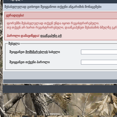
შესასვლელად გთხოვთ შეიყვანოთ თქვენი ანგარიშის მონაცემები
ყურადღება!
ფორუმში შესასვლელად თქვენ უნდა იყოთ რეგისტრირებული.
თუ თქვენ არ ხართ რეგისტრირებული, დააწკაპუნეთ შესაბამის ბმულზე ეკრ
პაროლი დამავიწყდა!
დააწკაპუნე აქ!
შესვლა
შეიყვანეთ
მომხმარებლის
სახელი
შეიყვანეთ თქვენი პაროლი