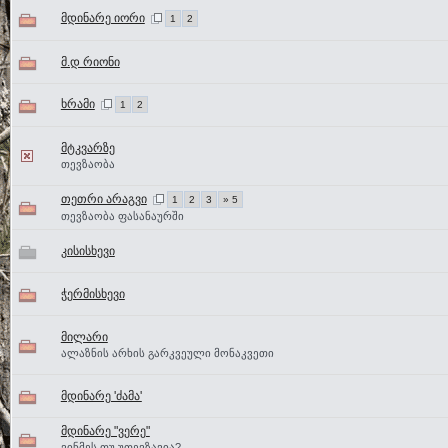
მდინარე იორი
1
2
მ.დ რიონი
ხრამი
1
2
მტკვარზე
თევზაობა
თეთრი არაგვი
1
2
3
» 5
თევზაობა ფასანაურში
კისისხევი
ჭერმისხევი
მილარი
ალაზნის არხის გარკვეული მონაკვეთი
მდინარე 'ძამა'
მდინარე "ვერე"
ვინმეს თუ უთევზავია?