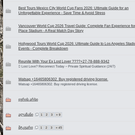
Best Tours Mexico City World Cup Fans 2026: Ultimate Guide for an
Unforgettable Experience - Save Time & Avoid Stress
Vancouver World Cup 2026 Travel Guide: Complete Fan Experience fo
Place Stadium - A Real Match Day Story
Hollywood Tours World Cup 2026: Ultimate Guide to Los Angeles Stad
Events - Complete Breakdown
Reunite With Your Ex Lost Lover ????+27-78-888-9342
 Lost Love? Reconnect Today – Private Spiritual Guidance (24/7)
Watsap +16465806302. Buy registered driving license.
Watsap +16465806302. Buy registered driving license.
ივრის არხი
ალაზანი
1
2
3
» 9
მტკვარი
1
2
3
» 45