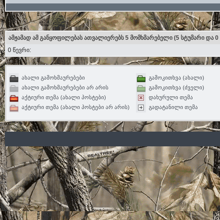
ამჟამად ამ განყოფილებას ათვალიერებს 5 მომხმარებელი
(5 სტუმარი და 0
0 წევრი:
ახალი გამოხმაურებები
გამოკითხვა (ახალი)
ახალი გამოხმაურებები არ არის
გამოკითხვა (ძველი)
აქტიური თემა (ახალი პოსტები)
დახურული თემა
აქტიური თემა (ახალი პოსტები არ არის)
გადატანილი თემა