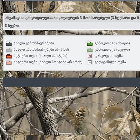
ამჟამად ამ განყოფილებას ათვალიერებს 3 მომხმარებელი
(3 სტუმარი და 0
0 წევრი:
ახალი გამოხმაურებები
გამოკითხვა (ახალი)
ახალი გამოხმაურებები არ არის
გამოკითხვა (ძველი)
აქტიური თემა (ახალი პოსტები)
დახურული თემა
აქტიური თემა (ახალი პოსტები არ არის)
გადატანილი თემა