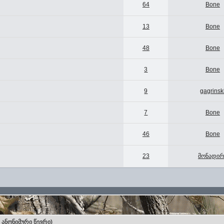
64
Bone
13
Bone
48
Bone
3
Bone
9
gagrinsk
7
Bone
46
Bone
23
მონადირ
0 ანონიმური წევრი)