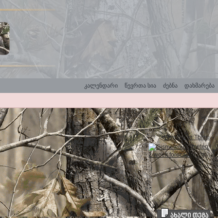
კალენდარი
წევრთა სია
ძებნა
დახმარება
Weather in Tbilisi
Gismeteo
2-week forecast