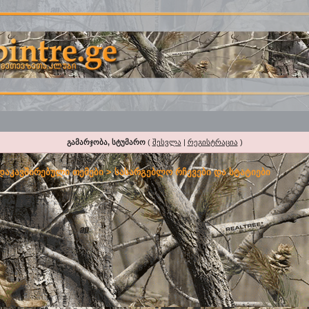
გამარჯობა, სტუმარო
(
შესვლა
|
რეგისტრაცია
)
 დაკავშირებული თემები
>
სასარგებლო რჩევები და სტატიები