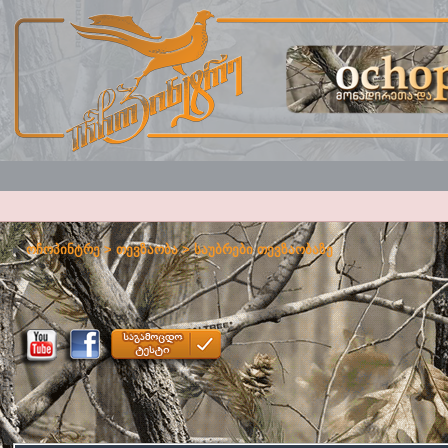
ოჩოპინტრე
>
თევზაობა
>
საუბრები თევზაობაზე