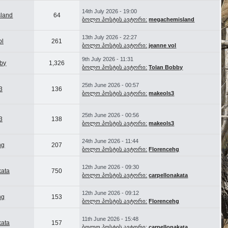
14th July 2026 - 19:00
land
64
ბოლო პოსტის ავტორი:
megachemisland
13th July 2026 - 22:27
ol
261
ბოლო პოსტის ავტორი:
jeanne vol
9th July 2026 - 11:31
bby
1,326
ბოლო პოსტის ავტორი:
Tolan Bobby
25th June 2026 - 00:57
3
136
ბოლო პოსტის ავტორი:
makeols3
25th June 2026 - 00:56
3
138
ბოლო პოსტის ავტორი:
makeols3
24th June 2026 - 11:44
hg
207
ბოლო პოსტის ავტორი:
Florencehg
12th June 2026 - 09:30
kata
750
ბოლო პოსტის ავტორი:
carpellonakata
12th June 2026 - 09:12
hg
153
ბოლო პოსტის ავტორი:
Florencehg
11th June 2026 - 15:48
kata
157
ბოლო პოსტის ავტორი:
carpellonakata