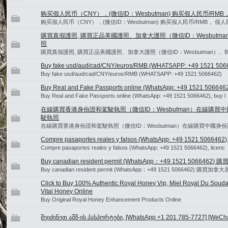
购买假人民币（CNY），(微信ID：Wesbutman) 购买假人民币/RM
购买假人民币（CNY），(微信ID：Wesbutman) 购买假人民币/RMB， 假
購買真假護照, 購買正品美國護照、加拿大護照（微信ID：Wesbut
照
購買真假護照, 購買正品美國護照、加拿大護照（微信ID：Wesbutman
Buy fake usd/aud/cad/CNY/euros/RMB (WHATSAPP: +49 1521 506
Buy fake usd/aud/cad/CNY/euros/RMB (WHATSAPP: +49 1521 5066462)
Buy Real and Fake Passports online (WhatsApp: +49 1521 5066462)
Buy Real and Fake Passports online (WhatsApp: +49 1521 5066462), buy l
在線購買香港身份證和駕駛執照（微信ID：Wesbutman）在線購買
駛執照
在線購買香港身份證和駕駛執照（微信ID：Wesbutman）在線購買中國身
Compre pasaportes reales y falsos (WhatsApp: +49 1521 5066462), 
Compre pasaportes reales y falsos (WhatsApp: +49 1521 5066462), licenc
Buy canadian resident permit (WhatsApp：+49 1521 5066
Buy canadian resident permit (WhatsApp：+49 1521 5066462) 購買
Click to Buy 100% Authentic Royal Honey Vip, Miel Royal Du Souda
Vital Honey Online
Buy Original Royal Honey Enhancement Products Online
შეიძინეთ აშშ-ის პასპორტები, [WhatsApp +1 201 785-7727] [WeChat