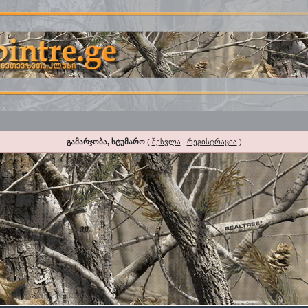
გამარჯობა, სტუმარო
(
შესვლა
|
რეგისტრაცია
)