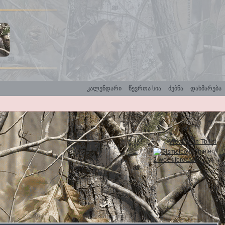
კალენდარი
წევრთა სია
ძებნა
დახმარება
Weather in Tbilisi
Gismeteo
2-week forecast