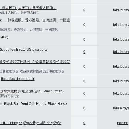
B， 假人民币 | 人民币，购买假人民币，
0
foltz but
人民币 | 人民币，购买假人民币，
man）、韓國護照、香港護照、台灣護照、中國護
0
foltz but
）、韓國護照、香港護照、台灣護照、中國護照
6462)
0
foltz but
, buy legitimate US passports,
0
foltz but
中國身份證和駕駛執照. 在線購買韓國身份證和駕
0
foltz but
份證和駕駛執照. 在線購買韓國身份證和駕駛執照
licencias de conducir
0
foltz but
462) 購買加拿大居民許可證 (微信ID：Wesbutman)
0
foltz but
加拿大居民許可證 (微
n, Black Bull Dont Quit Honey, Black Horse
0
lamielroy
 ID: Johnyj55] შეიძინეთ აშშ-ის ვიზები,
0
paoloe