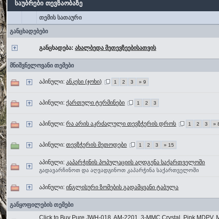
საუბრები თევზაობაზე
თემის სათაური
განცხადებები
განცხადება:
ახალბედა მეთევზეებისათვის
მნიშვნელოვანი თემები
აპინული:
ანკესი (ჯოხი)
1
2
3
» 9
აპინული:
ქართული ტერმინები
1
2
3
აპინული:
რა არის აკრძალული თევზჭერის დროს
1
2
3
» 
აპინული:
თევზჭერის მეთოდები
1
2
3
» 15
აპინული:
კაპარჭინის პოპულაციის აღდგენა საქართველოში
გადავარჩინოთ და აღვადგინოთ კაპარჭინა საქართველოში
აპინული:
ინგლისური ზომების გადამყვანი ტაბულა
განყოფილების თემები
Click to Buy Pure JWH-018, AM-2201, 3-MMC Crystal, Pink MDPV,