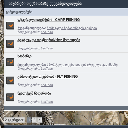
საუბრები თევზაობაზე ქვეგანყოფილება
განყოფილებები
ფსკერული თევზჭერა - CARP FISHING
ქვეგანყოფილება:
მომავალი ჩემპიონატის გეგმები
მოდერატორი:
LeoTaso
ტივტივა და თევზჭერის სხვა მეთოდები
მოდერატორი:
LeoTaso
სპინინგი
ქვეგანყოფილება:
სპორტული თევზაობა ცისარტყელა კალმახზე
მოდერატორი:
LeoTaso
გაშოლტვით თევზაობა - FLY FISHING
მოდერატორი:
LeoTaso
წყალქვეშ ნადირობა
მოდერატორი:
LeoTaso
2 გვერდი
1
2
>