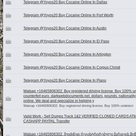
Telegram @Yoyos20 Buy Cocaine Online In Dallas
Telegram @Yoyos20 Buy Cocaine Online In Fort Worth
Telegram @Yoyos20 Buy Cocaine Online In Austin
Telegram @Yoyos20 Buy Cocaine Online In El Paso
Telegram @Yoyos20 Buy Cocaine Online In Arlington
Telegram @Yoyos20 Buy Cocaine Online In Corpus Christi
Telegram @Yoyos20 Buy Cocaine Online In Plano
Watsap +16465806302. Buy registered driving license. Buy 100% u
counterfeit euro. darkwebdocuments.net. dollars, pounds. nationality 
online. We deal and specialize in helping y
Watsap +16465806302. Buy registered driving license. Buy 100% undetect
Vaild.Work - Sell Dumps Track 1&2 VERIFIED CLONED CARDS AT
CASHAPP PAYPAL Transfer
Watsap +16465806302. შეიძინეთ რეგისტრირებული მართვის მოწ