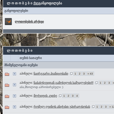
ლ ო თ ო ბ ე ბ ი ქვეგანყოფილება
განყოფილებები
ლოთობების არქივი
ლ ო თ ო ბ ე ბ ი
თემის სათაური
მნიშვნელოვანი თემები
აპინული:
ნაირგვარი პიანიცობანი
1
2
3
» 43
აპინული:
ნაბახუსევიდან გამოსვლის საშუალებები!!!
1
2
3
აბა,მხოლოდ აპრობირებული :)
აპინული:
მოქეიფის კუთხე
1
2
3
4
აპინული:
რომელ ღვინოს ანიჭებთ უპირატესობას
1
2
3
» 1