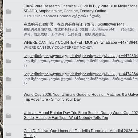
100% Pure Research Chemical - Click to Buy Pure Blue Molly Stone
5F-ADB, Amphetamine, Cocaine, Fentanyl Online
100% Pure Research Chemical Vენდორ Oნლინე
在线购买真假护照、在线购买身份证（微信：Scottbowers44）、
在线购买真假护照、在线购买身份证（微信：Scottbowers44）、购买驾照
许可、雅思成绩、工作许可、公民身份、在线购买签证、
WHERE CAN I BUY COUNTERFEIT MONEY (‪whatsapp +44743644
WHERE CAN I BUY COUNTERFEIT MONEY,
სად შემიძლია ყალბი ფულის შეძენა ონლაინ (whatsapp +4474364
სად შემიძლია ყალბი ფულის, მართვის მოწმობების, პირადობის მო
პა
სად შემიძლია ყალბი ფულის შეძენა ონლაინ (whatsapp +4474364
სად შემიძლია ყალბი ფულის, მართვის მოწმობების, პირადობის მო
პა
World Cup 2026: Your Ultimate Guide to Houston Matches & a Galv
Trip Adventure - Simplify Your Day
Ultimate Mount Rainier Day Trip From Seattle During World Cup 202
Guide, Hotels, & Fan Tips - What Nobody Tells You
Guia Definitiva: Que Hacer en Filadelfia Durante el Mundial 2026 - 
Reality