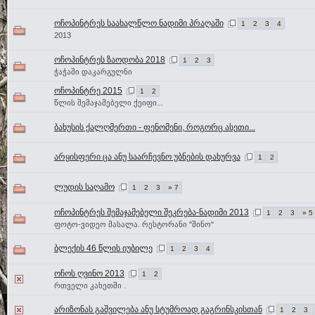
ოჩოპინტრეს საახალწლო ნადიმი პრაღაში
1
2
3
4
2013
ოჩოპინტრეს ზაოდობა 2018
1
2
3
ჭაჭაში დაკარგულნი
ოჩოპინტრე 2015
1
2
წლის შემაჯამებელი ქეიფი...
ბახუსის ქალღმერთი - ფენომენი, როგორც ასეთი...
არყისფერი ცა ანუ საარჩევნო უბნების დახურვა
1
2
ლუდის საღამო
1
2
3
» 7
ოჩოპინტრეს შემაჯამებელი შეკრება-ნადიმი 2013
1
2
3
» 5
ფოტო-ვიდეო მასალა. რესტორანი ''შინო''
ბლექის 46 წლის იუბილე
1
2
3
4
ოჩოს ღვინო 2013
1
2
რთველი კახეთში .
არიზონას გაშვილება ანუ სტუმროად გაგრინსკისთან
1
2
3