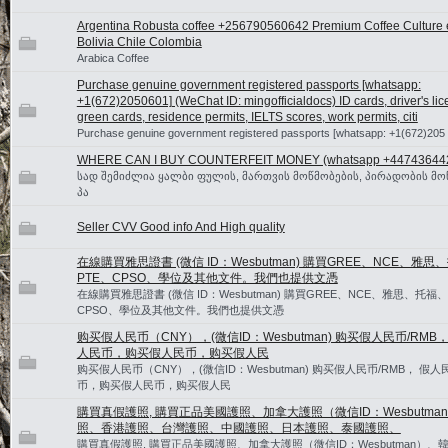
Argentina Robusta coffee +256790560642 Premium Coffee Culture 
Bolivia Chile Colombia
Arabica Coffee
Purchase genuine government registered passports [whatsapp:
+1(672)2050601] (WeChat ID: mingofficialdocs) ID cards, driver's lic
green cards, residence permits, IELTS scores, work permits, citi
Purchase genuine government registered passports [whatsapp: +1(672)205
WHERE CAN I BUY COUNTERFEIT MONEY (‪whatsapp +44743644
სად შემიძლია ყალბი ფულის, მართვის მოწმობების, პირადობის მო
პა
Seller CVV Good info And High quality
在線購買雅思證書 (微信 ID：Wesbutman) 購買GREE、NCE、雅思
PTE、CPSO、學位及其他文件。我們也提供文憑
在線購買雅思證書 (微信 ID：Wesbutman) 購買GREE、NCE、雅思、托福、
CPSO、學位及其他文件。我們也提供文憑
购买假人民币（CNY），(微信ID：Wesbutman) 购买假人民币/RMB，
人民币，购买假人民币，购买假人民
购买假人民币（CNY），(微信ID：Wesbutman) 购买假人民币/RMB， 假人民
币，购买假人民币，购买假人民
購買真假護照, 購買正品美國護照、加拿大護照（微信ID：Wesbutma
照、香港護照、台灣護照、中國護照、日本護照、泰國護照、
購買真假護照, 購買正品美國護照、加拿大護照（微信ID：Wesbutman）、