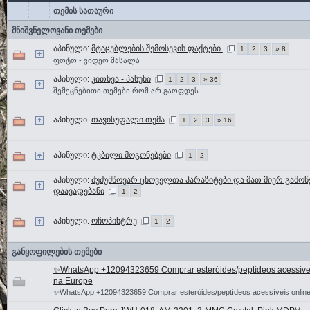
თემის სათაური
მნიშვნელოვანი თემები
აპინული:
მტაცებლების შემოსევის ფაქტები.
1
2
3
» 8
ფოტო - ვიდეო მასალა
აპინული:
კითხვა - პასუხი
1
2
3
» 36
შემეცნებითი თემები რომ არ გაოფდეს
აპინული:
თავისუფალი თემა
1
2
3
» 16
აპინული:
ტკბილი მოგონებები
1
2
აპინული:
ძუძუმწოვარ ცხოველთა პარაზიტები და მათ მიერ გამო
დაავადებანი
1
2
აპინული:
ოჩოპინტრე
1
2
განყოფილების თემები
✨WhatsApp +12094323659 Comprar esteróides/peptídeos acessívei
na Europe
✨WhatsApp +12094323659 Comprar esteróides/peptídeos acessíveis onlin