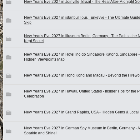
New Year's Eve 2027 in Joinville, Brazil - The Real After-Midnight S
New Year's Eve 2027 in istanbul Tour, Turkeyye - The Ultimate Guid
Skip
New Year's Eve 2027 in illuseum Berlin, Germany - The Path to the N
Kept Secret
New Year's Eve 2027 in Hotel Indigo Singapore Katong, Singapore -
Hidden Viewpoints Map
New Year's Eve 2027 in Hong Kong and Macau - Beyond the Firewo
New Year's Eve 2027 in Hawaii, United States - Insider Tips for the P
Celebration
New Year's Eve 2027 in Grand Rapids, USA - Hidden Gems & Local 
New Year's Eve 2027 in German Spy Museum in Berlin, Germany - A 
Sparkle and Shine!