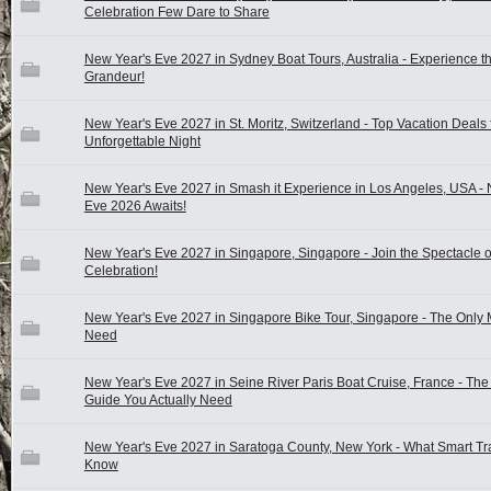
Celebration Few Dare to Share
New Year's Eve 2027 in Sydney Boat Tours, Australia - Experience t
Grandeur!
New Year's Eve 2027 in St. Moritz, Switzerland - Top Vacation Deals 
Unforgettable Night
New Year's Eve 2027 in Smash it Experience in Los Angeles, USA - 
Eve 2026 Awaits!
New Year's Eve 2027 in Singapore, Singapore - Join the Spectacle o
Celebration!
New Year's Eve 2027 in Singapore Bike Tour, Singapore - The Only 
Need
New Year's Eve 2027 in Seine River Paris Boat Cruise, France - Th
Guide You Actually Need
New Year's Eve 2027 in Saratoga County, New York - What Smart Tr
Know