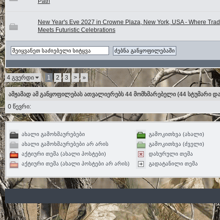
Path
New Year's Eve 2027 in Crowne Plaza, New York, USA - Where Tradi
Meets Futuristic Celebrations
4 გვერდი
1
2
3
>
»
ამჟამად ამ განყოფილებას ათვალიერებს 44 მომხმარებელი
(44 სტუმარი და
0 წევრი:
ახალი გამოხმაურებები
გამოკითხვა (ახალი)
ახალი გამოხმაურებები არ არის
გამოკითხვა (ძველი)
აქტიური თემა (ახალი პოსტები)
დახურული თემა
აქტიური თემა (ახალი პოსტები არ არის)
გადატანილი თემა