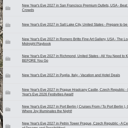
New Year's Eve 2027 in San Francisco Premium Outlets, USA - Beat 
Crowds
New Year's Eve 2027 in Salt Lake City, United States - Prepare to b
New Year's Eve 2027 in Romero Britto Fine Art Gallery, USA - The Lo
Midnight Playbook
New Year's Eve 2027 in Richmond, United States - All You Need to 
BEFORE You Go
New Year's Eve 2027 in Puglia, Italy - Vacation and Hotel Deals
New Year's Eve 2027 in Prague Hradcany Castle, Czech Republic -
Year's Eve 2026 Festivities Await!
New Year's Eve 2027 in Port Berlin ( Cruises From / To Port Berlin ),
Where Joy Illuminates the Night!
New Year's Eve 2027 in Petrin Tower Prague, Czech Republic - A Ce