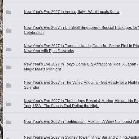
New Year's Eve 2027 in Venice, Italy - What Locals Know
New Year's Eve 2027 in UltraGolf Singapore - Special Packages for 
Celebration
New Year's Eve 2027 in Toronto islands, Canada - Be the First to Rin
New Year with Epic Fireworks
New Year's Eve 2027 in Tokyo Dome City Attractions Ride 5, Japan 
Magic Meets Midnight
New Year's Eve 2027 in The Valley, Anguilla - Get Ready for a Night 
Splendor!
New Year's Eve 2027 in The Ledges Resort & Marina, Alexandria Ba
York, USA - The Places That Define the Night
New Year's Eve 2027 in Teotihuacan, Mexico - A View No Tourist Will
New Year's Eve 2027 in Sydney Tower infinity Bar and Dining, Austra