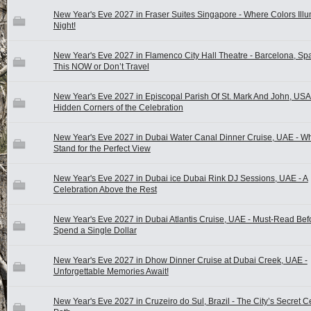
New Year's Eve 2027 in Fraser Suites Singapore - Where Colors Illu
Night!
New Year's Eve 2027 in Flamenco City Hall Theatre - Barcelona, Sp
This NOW or Don’t Travel
New Year's Eve 2027 in Episcopal Parish Of St. Mark And John, USA
Hidden Corners of the Celebration
New Year's Eve 2027 in Dubai Water Canal Dinner Cruise, UAE - Wh
Stand for the Perfect View
New Year's Eve 2027 in Dubai ice Dubai Rink DJ Sessions, UAE - A
Celebration Above the Rest
New Year's Eve 2027 in Dubai Atlantis Cruise, UAE - Must-Read Bef
Spend a Single Dollar
New Year's Eve 2027 in Dhow Dinner Cruise at Dubai Creek, UAE -
Unforgettable Memories Await!
New Year's Eve 2027 in Cruzeiro do Sul, Brazil - The City’s Secret C