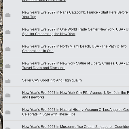
of Dreams and Possibilities!
New Year's Eve 2027 in Paris Catacomb, France - Start Here Before
Your Trip
New Year's Eve 2027 in One World Trade Center New York, USA - Ul
Spot for Celebrating the New Year
New Year's Eve 2027 in North Miami Beach, USA - The Path to Two
Celebrations in One
New Year's Eve 2027 in New York Statue of Liberty Cruises, USA - E
Travel Deals and Discounts
Seller CVV Good info And High quality
New Year's Eve 2027 in New York City Fifth Avenue, USA - Join the Fe
and Fireworks
New Year's Eve 2027 in Natural History Museum Of Los Angeles Cou
Celebrate in Style with These Tips
New Year's Eve 2027 in Museum of ice Cream Singapore - Countdo