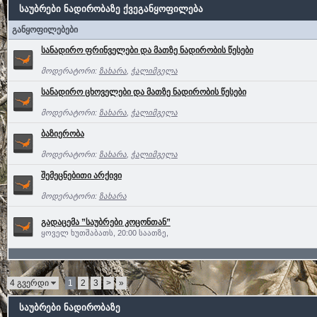
საუბრები ნადირობაზე ქვეგანყოფილება
განყოფილებები
სანადირო ფრინველები და მათზე ნადირობის წესები
მოდერატორი:
ზახარა
,
ჭალიმგელა
სანადირო ცხოველები და მათზე ნადირობის წესები
მოდერატორი:
ზახარა
,
ჭალიმგელა
ბაზიერობა
მოდერატორი:
ზახარა
,
ჭალიმგელა
შემეცნებითი არქივი
მოდერატორი:
ზახარა
გადაცემა ”საუბრები კოცონთან”
ყოველ ხუთშაბათს, 20:00 საათზე,
4 გვერდი
1
2
3
>
»
საუბრები ნადირობაზე