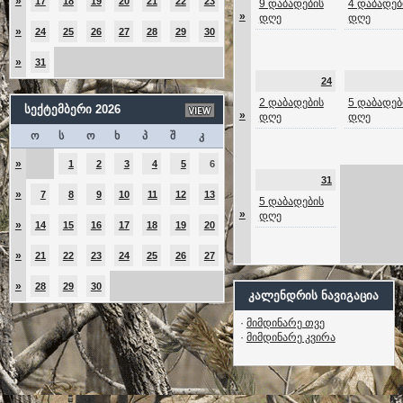
»
17
18
19
20
21
22
23
9 დაბადების
4 დაბადებ
»
დღე
დღე
»
24
25
26
27
28
29
30
»
31
24
2 დაბადების
5 დაბადებ
სექტემბერი 2026
»
დღე
დღე
ო
ს
ო
ხ
პ
შ
კ
»
1
2
3
4
5
6
31
»
7
8
9
10
11
12
13
5 დაბადების
»
დღე
»
14
15
16
17
18
19
20
»
21
22
23
24
25
26
27
»
28
29
30
კალენდრის ნავიგაცია
·
მიმდინარე თვე
·
მიმდინარე კვირა