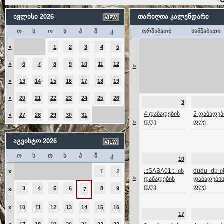
ივლისი 2026
თარიღთა კალენდარი
ო
ს
ო
ხ
პ
შ
კ
ორშაბათი
სამშაბათი
»
1
2
3
4
5
»
6
7
8
9
10
11
12
»
»
13
14
15
16
17
18
19
»
20
21
22
23
24
25
26
3
4 დაბადების
2 დაბადებ
»
27
28
29
30
31
»
დღე
დღე
აგვისტო 2026
ო
ს
ო
ხ
პ
შ
კ
10
.::SABA01::.-ის
dudu_du-ი
»
1
2
»
დაბადების
დაბადები
დღე
დღე
3
4
5
6
8
9
»
7
»
10
11
12
13
14
15
16
17