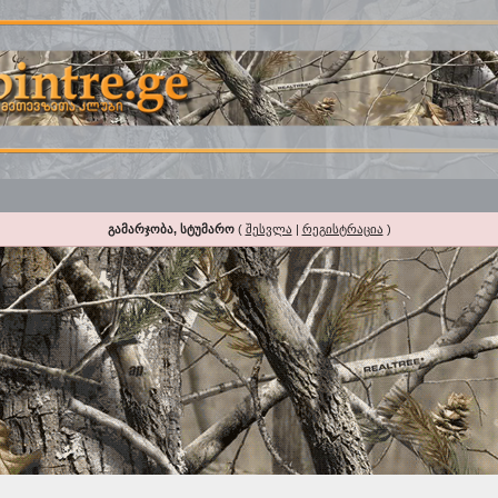
გამარჯობა, სტუმარო
(
შესვლა
|
რეგისტრაცია
)