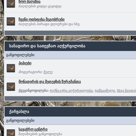
ზოო მაღაზია
ძაღლების ყიდვა-გაყიდვა
ჩვენი ოთხფეხა მეგობრები
ძაღლების პირადი დღიურები და სხვ.
სანადირო და სათევზაო აღჭურვილობა
განყოფილებები
პიპიები
მოდერატორი:
ჩელე
მონადირის და მეთევზის ზურგჩანთა
ქვეგანყოფილება:
ტექნიკური აღჭურვილობა
,
ტანსაცმელი
,
სხვა ნივთე
ქარვასლა
განყოფილებები
სავაჭრო ცენტრი
მაღაზიების განყოფილება