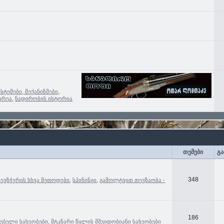
ისტემები, მექანიზმები,
ერეა
,
ნადირობის ისტორია
თემები
გა
348
თევზჭერის სხვა მეთოდები
,
სპინინგი
,
გაშოლტვით თევზაობა -
186
ცებელი სახეობები
,
მტკნარი წყლის მშვიდობიანი სახეობები