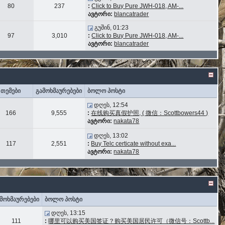
80
237
:
Click to Buy Pure JWH-018, AM-...
ავტორი:
blancatrader
გუშინ, 01:23
97
3,010
:
Click to Buy Pure JWH-018, AM-...
ავტორი:
blancatrader
თემები
გამოხმაურებები
ბოლო პოსტი
დღეს, 12:54
166
9,555
:
在线购买真假护照, ( 微信：Scottbowers44 )
ავტორი:
nakata78
დღეს, 13:02
117
2,551
:
Buy Telc certicate without exa...
ავტორი:
nakata78
მოხმაურებები
ბოლო პოსტი
დღეს, 13:15
111
:
哪里可以购买美国签证？购买美国居民许可（微信号：Scottb...