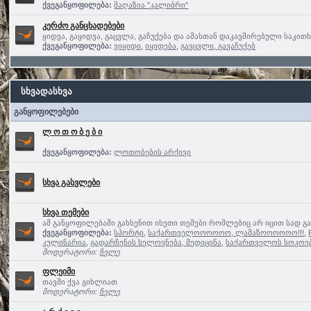
ქვეგანყოფილება:
მაღაზია "კალიბრი"
კერძო განცხადებები
ყიდვა, გაყიდვა, გაცვლა, გაჩუქება და ამასთან დაკავშირებული საკით
ქვეგანყოფილება:
ვიყიდი
,
იყიდება
,
გავცვლი, გავაჩუქებ
სხვადასხვა
განყოფილებები
ლ ო თ ო ბ ე ბ ი
ქვეგანყოფილება:
ლოთობების არქივი
სხვა გასვლები
სხვა თემები
ამ განყოფილებაში გახსენით ისეთი თემები რომლებიც არ იცით სად გ
ქვეგანყოფილება:
სპორტი
,
საქართველოოოოოო, ლამაზოოოოოო!!!
,
კულინარია
,
გადარჩენის ხელოვნება, მედიცინა
,
საქართველოს სოკოე
მოდერატორი:
ჩელე
ფლეიმი
თავში ქვა გიხლიათ
მოდერატორი:
ჩელე