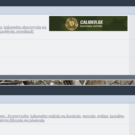
ბი
,
სანადირო ცხოველები და
”საუბრები კოცონთან”
ტი - რევოლვერი
,
სანადირო დანები და ნაჯახები
,
ტყვიები, დენთი, საფანტი,
ებლო რჩევები და სტატიები