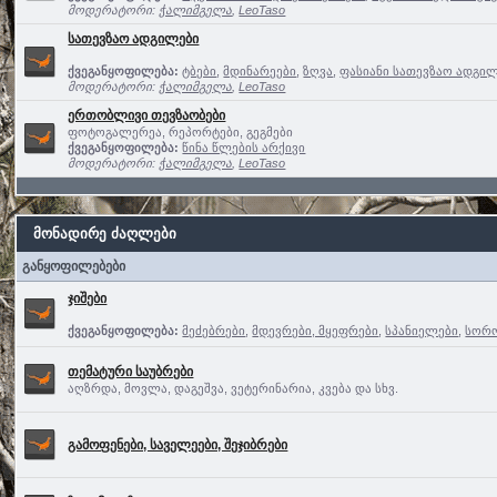
მოდერატორი:
ჭალიმგელა
,
LeoTaso
სათევზაო ადგილები
ქვეგანყოფილება:
ტბები
,
მდინარეები
,
ზღვა
,
ფასიანი სათევზაო ადგილ
მოდერატორი:
ჭალიმგელა
,
LeoTaso
ერთობლივი თევზაობები
ფოტოგალერეა, რეპორტები, გეგმები
ქვეგანყოფილება:
წინა წლების არქივი
მოდერატორი:
ჭალიმგელა
,
LeoTaso
მონადირე ძაღლები
განყოფილებები
ჯიშები
ქვეგანყოფილება:
მეძებრები
,
მდევრები, მყეფრები
,
სპანიელები
,
სორო
თემატური საუბრები
აღზრდა, მოვლა, დაგეშვა, ვეტერინარია, კვება და სხვ.
გამოფენები, საველეები, შეჯიბრები