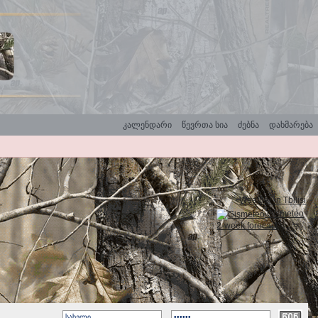
კალენდარი
წევრთა სია
ძებნა
დახმარება
Weather in Tbilisi
Gismeteo
2-week forecast