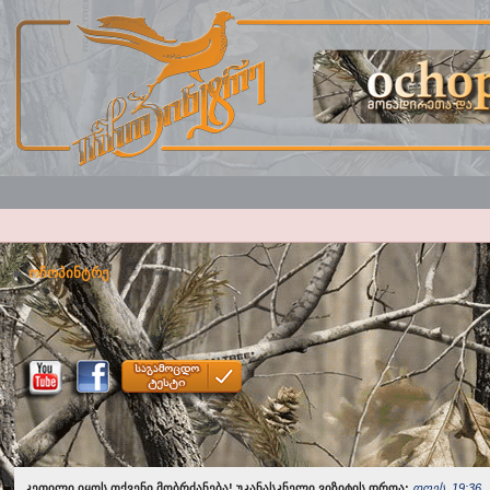
ოჩოპინტრე
კეთილი იყოს თქვენი მობრძანება! უკანასკნელი ვიზიტის დროა:
დღეს, 19:36