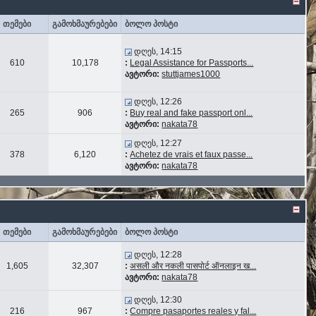
თემები
გამოხმაურებები
ბოლო პოსტი
დღეს, 14:15
610
10,178
:
Legal Assistance for Passports...
ავტორი:
stuttjames1000
დღეს, 12:26
265
906
:
Buy real and fake passport onl...
ავტორი:
nakata78
დღეს, 12:27
378
6,120
:
Achetez de vrais et faux passe...
ავტორი:
nakata78
თემები
გამოხმაურებები
ბოლო პოსტი
დღეს, 12:28
1,605
32,307
:
असली और नकली पासपोर्ट ऑनलाइन ख...
ავტორი:
nakata78
დღეს, 12:30
216
967
:
Compre pasaportes reales y fal...