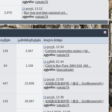
ავტორი:
nakata78
დღეს, 13:12
2,970
:
Buy real and fake passport onl...
ავტორი:
nakata78
თემები
გამოხმაურებები
ბოლო პოსტი
დღეს, 12:34
129
3,367
:
Compre pasaportes reales y fal...
ავტორი:
nakata78
გუშინ, 01:44
64
1,106
:
Click to Buy Pure JWH-018, AM-...
ავტორი:
blancatrader
დღეს, 12:50
447
22,606
:
在线购买真假护照, ( 微信：Scottbowers44 )
ავტორი:
nakata78
დღეს, 12:38
143
26,087
:
在线购买真假护照, ( 微信：Scottbowers44 )
ავტორი:
nakata78