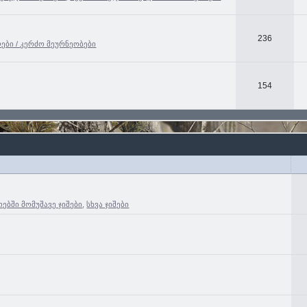
236
ები / კერძო მეურნეობები
154
ებში მომუშავე ჯიშები
,
სხვა ჯიშები