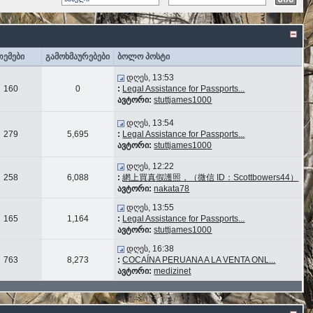
თემები
გამოხმაურებები
ბოლო პოსტი
დღეს, 13:53
160
0
:
Legal Assistance for Passports...
ავტორი:
stuttjames1000
დღეს, 13:54
279
5,695
:
Legal Assistance for Passports...
ავტორი:
stuttjames1000
დღეს, 12:22
258
6,088
:
網上買真假護照，（微信 ID：Scottbowers44）
ავტორი:
nakata78
დღეს, 13:55
165
1,164
:
Legal Assistance for Passports...
ავტორი:
stuttjames1000
დღეს, 16:38
763
8,273
:
COCAÍNA PERUANA A LA VENTA ONL...
ავტორი:
medizinet