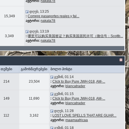
ავტორი:
nakata78
დღეს, 13:25
15,349
:
Compre pasaportes reales y fal...
ავტორი:
nakata78
დღეს, 13:19
3,349
:
哪里可以购买美国签证？购买美国居民许可（微信号：Scottb...
ავტორი:
nakata78
თემები
გამოხმაურებები
ბოლო პოსტი
გუშინ, 01:14
214
23,504
:
Click to Buy Pure JWH-018, AM-...
ავტორი:
blancatrader
გუშინ, 01:15
149
11,690
:
Click to Buy Pure JWH-018, AM-...
ავტორი:
blancatrader
დღეს, 11:28
112
3,162
:
LOST LOVE SPELLS THAT ARE GUAR...
ავტორი:
maamaafricaa
გუშინ, 01:18