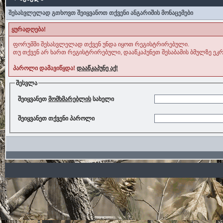
შესასვლელად გთხოვთ შეიყვანოთ თქვენი ანგარიშის მონაცემები
ყურადღება!
ფორუმში შესასვლელად თქვენ უნდა იყოთ რეგისტრირებული.
თუ თქვენ არ ხართ რეგისტრირებული, დააწკაპუნეთ შესაბამის ბმულზე ეკრ
პაროლი დამავიწყდა!
დააწკაპუნე აქ!
შესვლა
შეიყვანეთ
მომხმარებლის
სახელი
შეიყვანეთ თქვენი პაროლი