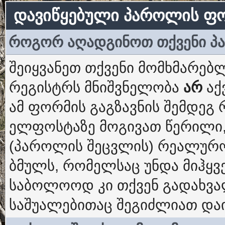
დავიწყებული პაროლის ფ
როგორ აღადგინოთ თქვენი 
შეიყვანეთ თქვენი მომხმარებლ
რეგისტრს მნიშვნელობა
არ
აქ
ამ ფორმის გაგზავნის შემდეგ
ელფოსტაზე მოგივათ წერილი,
(პაროლის შეცვლის) რეალურო
ბმულს, რომელსაც უნდა მიჰყვ
საბოლოოდ კი თქვენ გადახვ
საშუალებითაც შეგიძლიათ და