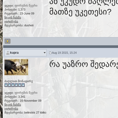
ან უკუდო ძაღლებ
ჯგუფი:
ფორუმის წევრი
მათზე უკეთესი?
პოსტები: 1,373
რეგისტრ.: 23-June 09
ნიკის ჩასმა
ციტირება
მდებარეობა: dusheti
kupra
Aug 19 2015, 15:24
რა უაზრო შედარებ
ძაღლით მონადირე
ჯგუფი:
ფორუმის წევრი
პოსტები: 3,341
რეგისტრ.: 16-November 09
ნიკის ჩასმა
ციტირება
მდებარეობა: belinskis 27 tbilisi