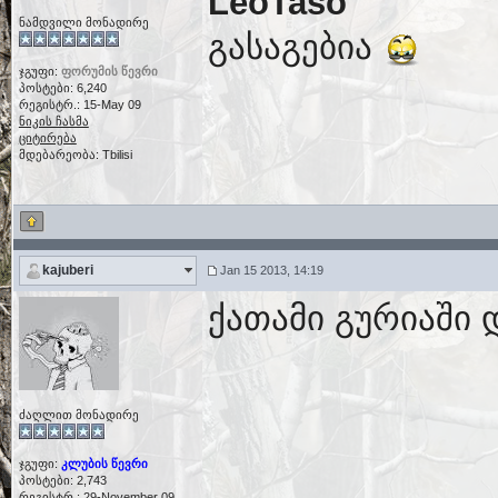
LeoTaso
ნამდვილი მონადირე
გასაგებია
ჯგუფი:
ფორუმის წევრი
პოსტები: 6,240
რეგისტრ.: 15-May 09
ნიკის ჩასმა
ციტირება
მდებარეობა: Tbilisi
kajuberi
Jan 15 2013, 14:19
ქათამი გურიაში 
ძაღლით მონადირე
ჯგუფი:
კლუბის წევრი
პოსტები: 2,743
რეგისტრ.: 29-November 09