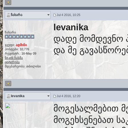
ზახარა
Jul 4 2016, 10:25
levanika
ზახარა
დადე მომდევნო 
ჯგუფი:
ადმინი
და მე გავასწორე
პოსტები: 10,776
რეგისტრ.: 16-May 09
ნიკის ჩასმა
ციტირება
მდებარეობა: თბილისი
levanika
Jul 4 2016, 12:20
მოგესალმებით მ
მოგეხსენებათ სა