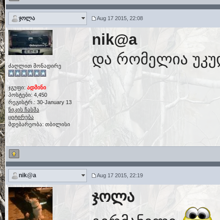
ჯოლა
Aug 17 2015, 22:08
nik@a
და რომელია უკ
ძაღლით მონადირე
ჯგუფი:
ადმინი
პოსტები: 4,450
რეგისტრ.: 30-January 13
ნიკის ჩასმა
ციტირება
მდებარეობა: თბილისი
nik@a
Aug 17 2015, 22:19
ჯოლა