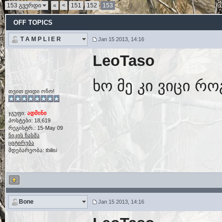
153 გვერდი
«
<
151
152
153
OFF TOPICS
T A M P L I E R
Jan 15 2013, 14:16
LeoTaso
ხო მე კი ვიცი რ
თვით დიდი ოჩო!
ჯგუფი:
ადმინი
პოსტები: 18,619
რეგისტრ.: 15-May 09
ნიკის ჩასმა
ციტირება
მდებარეობა: tbilisi
Bone
Jan 15 2013, 14:16