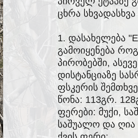
პირველ ეტაპზე გ
ცხრა სხვადასხვა
1. დასახელება "El
გამოიყენება რო
პირობებში, ასევე
დისტანციაზე სას
ფსკერის შემთხვე
წონა: 113გრ. 128
ფერები: მუქი, სა
საშუალო და ღია 
ქვის ფერი;