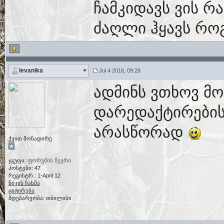
ჩამკიდავს ვის რ
ძაღლი ჰყავს როგ
levanika
Jul 4 2016, 09:28
ადმინს ვთხოვ მო
დარედაქტირების
არასწორად
ქვით მონადირე
ჯგუფი:
ფორუმის წევრი
პოსტები: 47
რეგისტრ.: 1-April 12
ნიკის ჩასმა
ციტირება
მდებარეობა: თბილისი