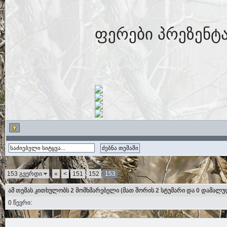
ფერები პრეზენტ
153 გვერდი
«
<
151
152
153
ამ თემას კითხულობს 2 მომხმარებელი (მათ შორის 2 სტუმარი და 0 დამალუ
0 წევრი: