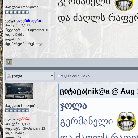
გერმანელი
ძაღლით მონადირე
და ძაღლს რაფერ
ჯგუფი:
კლუბის წევრი
პოსტები: 2,183
რეგისტრ.: 17-September 11
ნიკის ჩასმა
ციტირება
მდებარეობა: რუსთავი
ჯოლა
Aug 17 2015, 22:25
ციტატა(nik@a @ Aug 1
ჯოლა
ძაღლით მონადირე
გერმანელი
ჯგუფი:
ადმინი
პოსტები: 4,450
რეგისტრ.: 30-January 13
ნიკის ჩასმა
და ძაღლს რაფერ
ციტირება