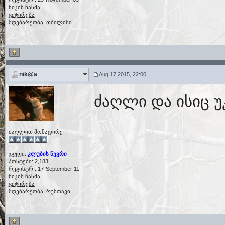
ნიკის ჩასმა
ციტირება
მდებარეობა: თბილისი
nik@a
Aug 17 2015, 22:00
ძაღლი და ისიც 
ძაღლით მონადირე
ჯგუფი:
კლუბის წევრი
პოსტები: 2,183
რეგისტრ.: 17-September 11
ნიკის ჩასმა
ციტირება
მდებარეობა: რუსთავი