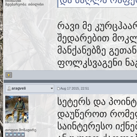
მდებარეობა: თბილისი
რავი მე კურცჰაა
შედარებით მოკლე
მანქანებზე გეთან
ფოლკსვაგენი ნა
aragveli
Aug 17 2015, 22:51
სეტერს და პოინტ
დაუწეროთ რომელ
საინტერესო იქნე
თოფით მონადირე