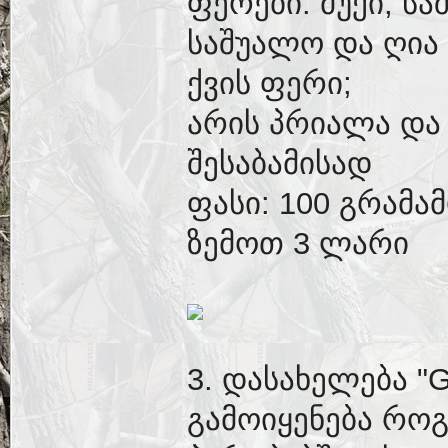
ფერები: მუქი, სა
საშუალო და ღია 
ქვის ფერი;
არის პრიალა და
შესაბამისად
ფასი: 100 გრამა
ზემოთ 3 ლარი
3. დასახელება "G
გამოიყენება რო