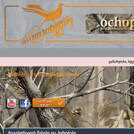
გამარჯობა, სტ
ოჩოპინტრე
> სარეგისტრაციო ფორმა
რეგისტრაციის წესები და პირობები