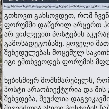
რეგისტრაციის გასაგრძელებლად თქვენ უნდა ეთანხმებოდეთ ქვემოთ მოცე
გთხოვთ გახსოვდეთ, რომ ჩვენ
ფორუმში დაწერილ არცერთ პოს
არ ვიძლევით პოსტების აკურა
გამოსადეგობაზე. ყოველი მათ
შეხედულებას მოცემულ საკითხ
იგი ემთხვეოდეს ფორუმის მფ
ნებისმიერ მომხმარებელს, რ
პოსტი არაობიექტურია და მის 
შეხვდება, შეუძლია დაგვიკავშ
შეგვიძლია ასეთი პოსტების წაშ