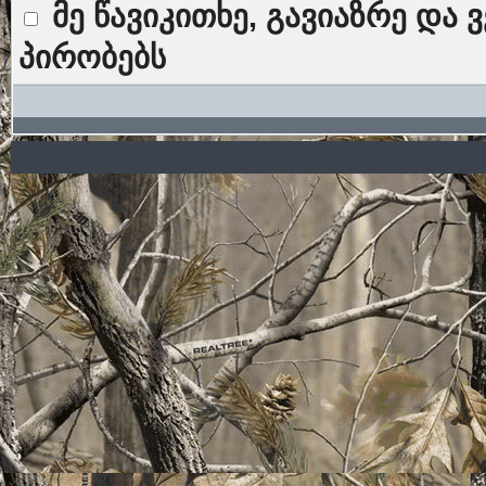
მე წავიკითხე, გავიაზრე და 
პირობებს