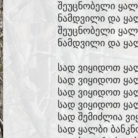
შეუცნობელი ყალ
ნამდვილი და ყა
შეუცნობელი ყალ
ნამდვილი და ყალ
სად ვიყიდოთ ყა
სად ვიყიდოთ ყა
სად ვიყიდოთ ყა
სად ვიყიდოთ ყა
სად შემიძლია ვ
სად ყალბი ბანკნ