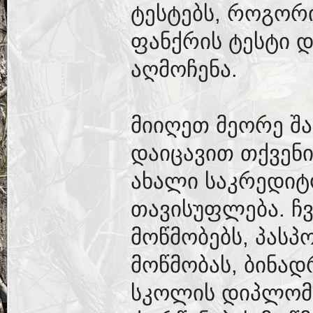
ტესტებს, როგორ
ფანქრის ტესტი 
აღმოჩენა.
მიიღეთ მეორე შა
დაიცავით თქვენ
ახალი საკრედიტ
თავისუფლება. ჩ
მოწმობებს, პასპ
მოწმობას, ბინად
სკოლის დიპლომებ