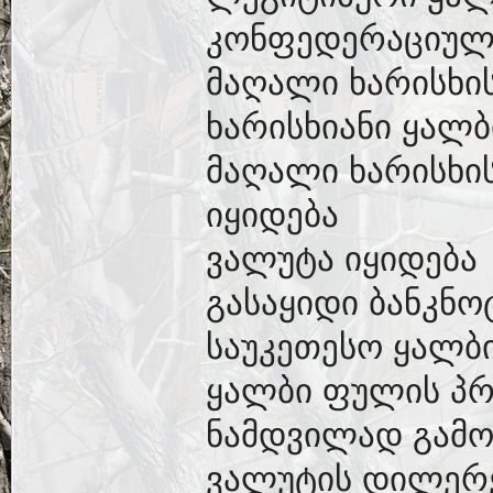
კონფედერაციული
მაღალი ხარისხი
ხარისხიანი ყალ
მაღალი ხარისხის
იყიდება
ვალუტა იყიდება
გასაყიდი ბანკნო
საუკეთესო ყალბ
ყალბი ფულის პრ
ნამდვილად გამო
ვალუტის დილერ