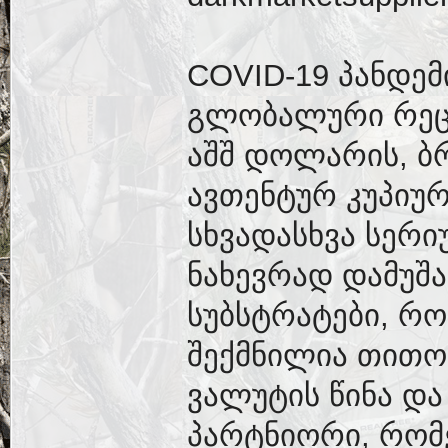
COVID-19 პანდემ
გლობალური რეცე
აშშ დოლარის, ბ
ავთენტურ კუპიუ
სხვადასხვა სერი
ნახევრად დამუშა
სუბსტრატები, რ
შექმნილია თითო
ვალუტის წინა და 
პარტნიორი, რო