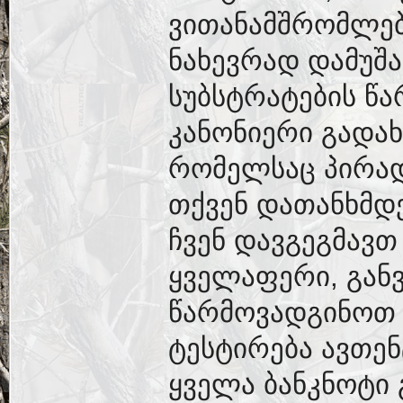
ვითანამშრომლებ
ნახევრად დამუშა
სუბსტრატების წა
კანონიერი გადა
რომელსაც პირად
თქვენ დათანხმდ
ჩვენ დავგეგმავთ
ყველაფერი, გან
წარმოვადგინოთ 
ტესტირება ავთე
ყველა ბანკნოტი 