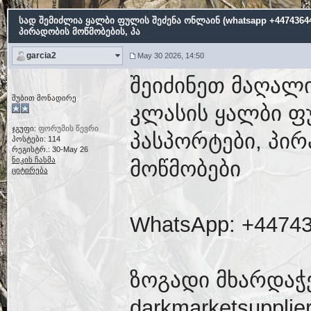
სად შემიძლია ყალბი ფულის შეძენა ონლაინ (whatsapp +44743644
პირადობის მოწმობების, პა
garcia2
May 30 2026, 14:50
შეიძინეთ მაღალი
შუბით მონადირე
კლასის ყალბი ფ
ჯგუფი:
ფორუმის წევრი
პასპორტები, პირ
პოსტები: 114
რეგისტრ.: 30-May 26
ნიკის ჩასმა
მოწმობები
ციტირება
WhatsApp: +4474
ზოგადი მხარდაჭ
darkmarketsuppli