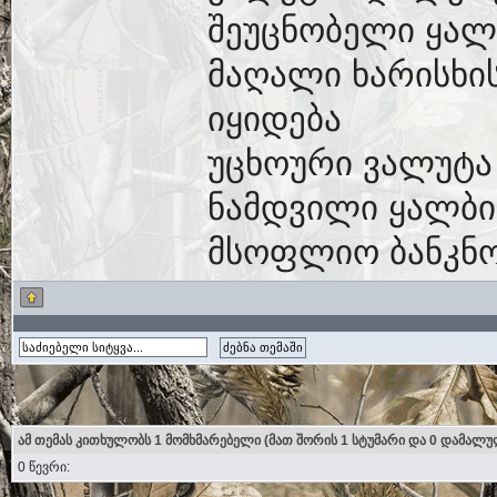
შეუცნობელი ყალ
მაღალი ხარისხი
იყიდება
უცხოური ვალუტა
ნამდვილი ყალბი
მსოფლიო ბანკნო
ამ თემას კითხულობს 1 მომხმარებელი (მათ შორის 1 სტუმარი და 0 დამალუ
0 წევრი: