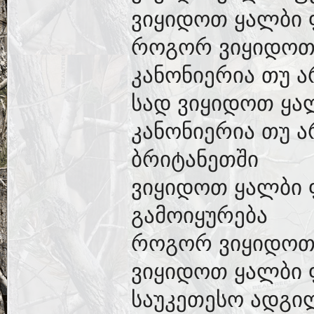
ვიყიდოთ ყალბი 
როგორ ვიყიდოთ
კანონიერია თუ 
სად ვიყიდოთ ყა
კანონიერია თუ 
ბრიტანეთში
ვიყიდოთ ყალბი
გამოიყურება
როგორ ვიყიდოთ
ვიყიდოთ ყალბი
საუკეთესო ადგი