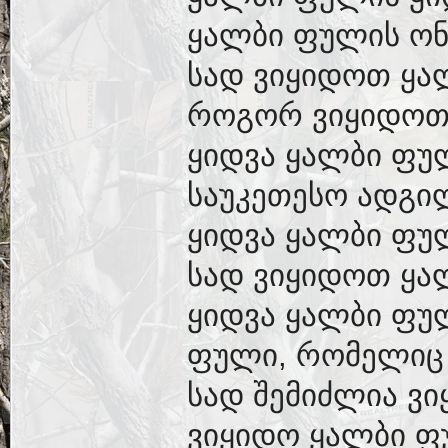
ყალბი ფულის ონ
სად ვიყიდოთ ყა
როგორ ვიყიდოთ
ყიდვა ყალბი ფუ
საუკეთესო ადგი
ყიდვა ყალბი ფუ
სად ვიყიდოთ ყა
ყიდვა ყალბი ფულ
ფული, რომელიც 
სად შემიძლია ვ
ვიყიდო ყალბი ფ