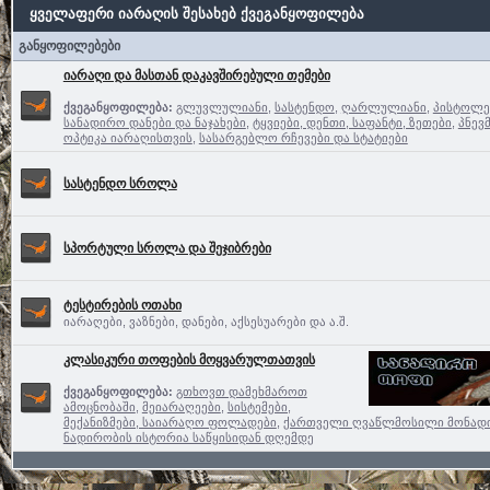
ყველაფერი იარაღის შესახებ ქვეგანყოფილება
განყოფილებები
იარაღი და მასთან დაკავშირებული თემები
ქვეგანყოფილება:
გლუვლულიანი
,
სასტენდო
,
ღარლულიანი
,
პისტოლე
სანადირო დანები და ნაჯახები
,
ტყვიები, დენთი, საფანტი, ზეთები
,
პნევ
ოპტიკა იარაღისთვის
,
სასარგებლო რჩევები და სტატიები
სასტენდო სროლა
სპორტული სროლა და შეჯიბრები
ტესტირების ოთახი
იარაღები, ვაზნები, დანები, აქსესუარები და ა.შ.
კლასიკური თოფების მოყვარულთათვის
ქვეგანყოფილება:
გთხოვთ დამეხმაროთ
ამოცნობაში
,
მეიარაღეები
,
სისტემები,
მექანიზმები, საიარაღო ფოლადები
,
ქართველი ღვაწლმოსილი მონად
ნადირობის ისტორია საწყისიდან დღემდე