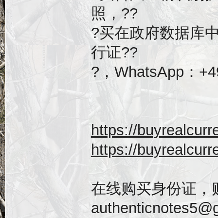
照，??
?买在政府数据库
行证??
?，WhatsApp：+49
https://buyrealc
https://buyrealc
在线购买身份证，
authenticnot