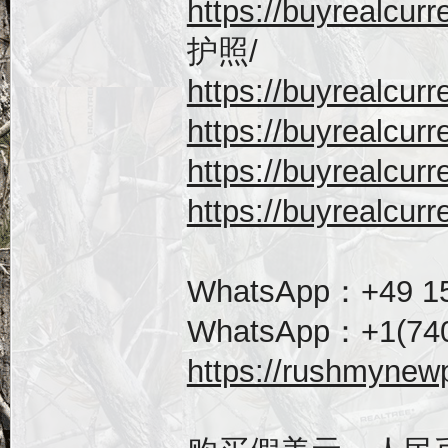
https://buyrealc
护照/
https://buyrealc
https://buyrealc
https://buyrealc
https://buyrealc
WhatsApp：+49 15
WhatsApp：+1(740
https://rushmynew