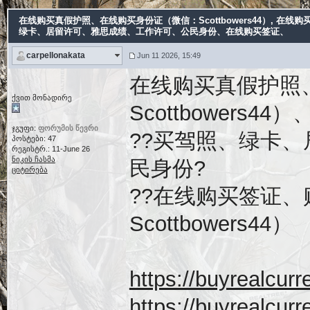
在线购买真假护照、在线购买身份证（微信：Scottbowers44）
, 在线购
绿卡、居留许可、雅思成绩、工作许可、公民身份、在线购买签证、
carpellonakata
Jun 11 2026, 15:49
在线购买真假护照
ქვით მონადირე
Scottbowers44）
ჯგუფი:
ფორუმის წევრი
??买驾照、绿卡
პოსტები: 47
რეგისტრ.: 11-June 26
ნიკის ჩასმა
民身份?
ციტირება
??在线购买签证、
Scottbowers44）
https://buyrealcur
https://buyrealc