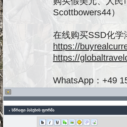
购买假美元、人民
Scottbowers44）
在线购买SSD化学
https://buyrealc
https://globaltrave
WhatsApp：+49 15
სწრაფი პასუხის ფორმა