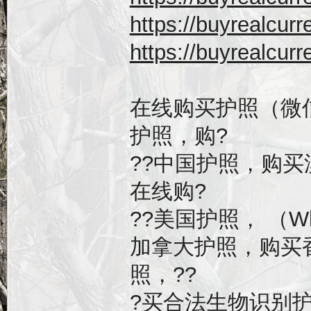
https://buyrealc
https://buyrealc
在线购买护照（微信：
护照，购?
??中国护照，购
在线购?
??美国护照， （What
加拿大护照，购买
照，??
?买合法生物识别