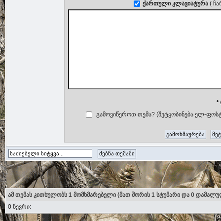
ქართული კლავიატურა
( ჩ
•
გამოვიწეროთ თემა? (შეტყობინება ელ-ფოსტ
ამ თემას კითხულობს 1 მომხმარებელი (მათ შორის 1 სტუმარი და 0 დამალუ
0 წევრი: