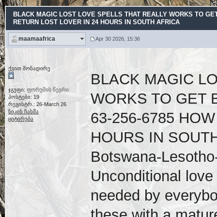
BLACK MAGIC LOST LOVE SPELLS THAT REALLY WORKS TO GET B
RETURN LOST LOVER IN 24 HOURS IN SOUTH AFRICA
maamaafrica
Apr 30 2026, 15:36
ქვით მონადირე
BLACK MAGIC LO
ჯგუფი:
ფორუმის წევრი
WORKS TO GET B
პოსტები: 19
რეგისტრ.: 26-March 26
ნიკის ჩასმა
63-256-6785 HOW
ციტირება
HOURS IN SOUTH
Botswana-Lesotho
Unconditional love 
needed by everybod
these with a matur