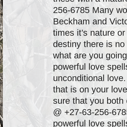
256-6785 Many won
Beckham and Victo
times it’s nature o
destiny there is no
what are you going 
powerful love spell
unconditional love
that is on your lov
sure that you both
@ +27-63-256-6785
powerful love spell