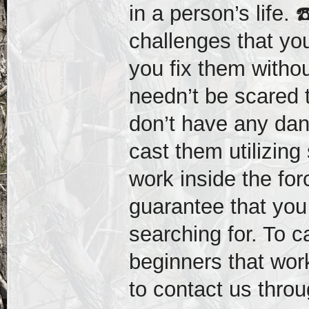
in a person’s life
challenges that yo
you fix them witho
needn’t be scared 
don’t have any dang
cast them utilizing
work inside the for
guarantee that you 
searching for. To c
beginners that wor
to contact us throu