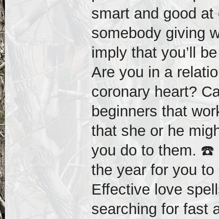
smart and good at c
somebody giving wi
imply that you’ll b
Are you in a relati
coronary heart? Cas
beginners that wor
that she or he mig
you do to them. ☎️
the year for you to
Effective love spell
searching for fast