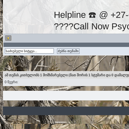
Helpline ☎️ @ +27
????Call Now Psy
ამ თემას კითხულობს 1 მომხმარებელი (მათ შორის 1 სტუმარი და 0 დამალუ
0 წევრი: