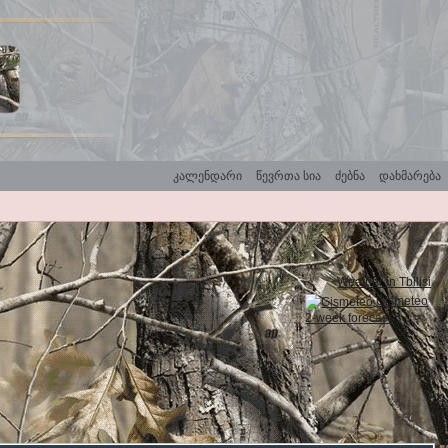
კალენდარი
წევრთა სია
ძებნა
დახმარება
Weather in Tbilisi
Gismeteo
2-week forecast