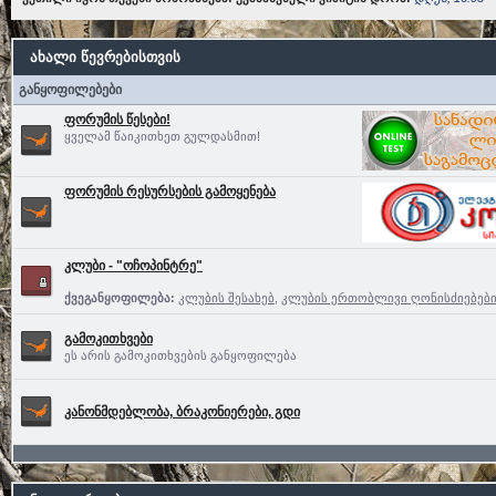
ახალი წევრებისთვის
განყოფილებები
ფორუმის წესები!
ყველამ წაიკითხეთ გულდასმით!
ფორუმის რესურსების გამოყენება
კლუბი - "ოჩოპინტრე"
ქვეგანყოფილება:
კლუბის შესახებ
,
კლუბის ერთობლივი ღონისძიებებ
გამოკითხვები
ეს არის გამოკითხვების განყოფილება
კანონმდებლობა, ბრაკონიერები, გდი