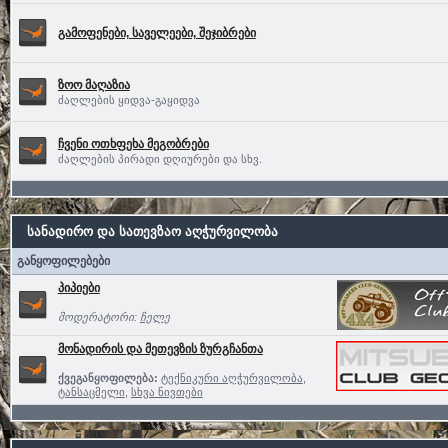
გამოფენები, საველეები, შეჯიბრები
ზოო მაღაზია
ძაღლების ყიდვა-გაყიდვა
ჩვენი ოთხფეხა მეგობრები
ძაღლების პირადი დღიურები და სხვ.
სანადირო და სათევზაო აღჭურვილობა
განყოფილებები
პიპიები
მოდერატორი:
ჩელე
მონადირის და მეთევზის ზურგჩანთა
ქვეგანყოფილება:
ტექნიკური აღჭურვილობა
,
ტანსაცმელი
,
სხვა ნივთები