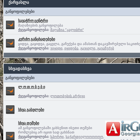
ქარვასლა
განყოფილებები
სავაჭრო ცენტრი
მაღაზიების განყოფილება
ქვეგანყოფილება:
მაღაზია "კალიბრი"
კერძო განცხადებები
ყიდვა, გაყიდვა, გაცვლა, გაჩუქება და ამასთან დაკავშირებული საკითხ
ქვეგანყოფილება:
ვიყიდი
,
იყიდება
,
გავცვლი, გავაჩუქებ
სხვადასხვა
განყოფილებები
ლ ო თ ო ბ ე ბ ი
ქვეგანყოფილება:
ლოთობების არქივი
სხვა გასვლები
სხვა თემები
ამ განყოფილებაში გახსენით ისეთი თემები
რომლებიც არ იცით სად გახსნათ
ქვეგანყოფილება:
სპორტი
,
საქართველოოოოოო,