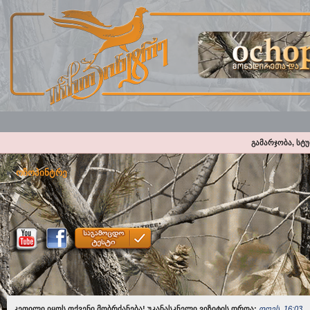
გამარჯობა, სტ
ოჩოპინტრე
კეთილი იყოს თქვენი მობრძანება! უკანასკნელი ვიზიტის დროა:
დღეს, 16:03