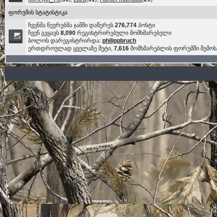
ფორუმის სტატისტიკა
ჩვენმა წევრებმა ჯამში დაწერეს
276,774
პოსტი
ჩვენ გვყავს
8,090
რეგისტრირებული მომხმარებელი
ბოლოს დარეგისტრირდა:
philippbruch
ერთდროულად ყველაზე მეტი,
7,616
მომხმარებლის ფორუმში შემო