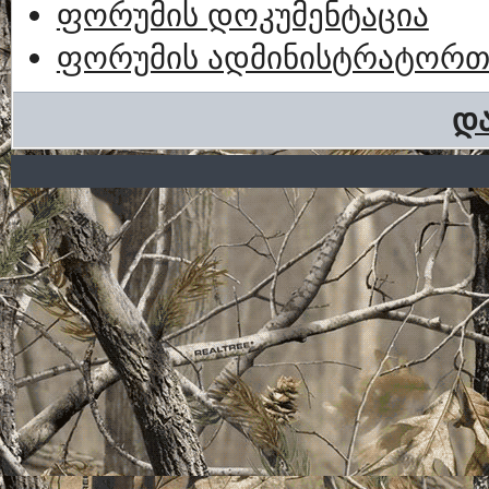
ფორუმის დოკუმენტაცია
ფორუმის ადმინისტრატორთა
და