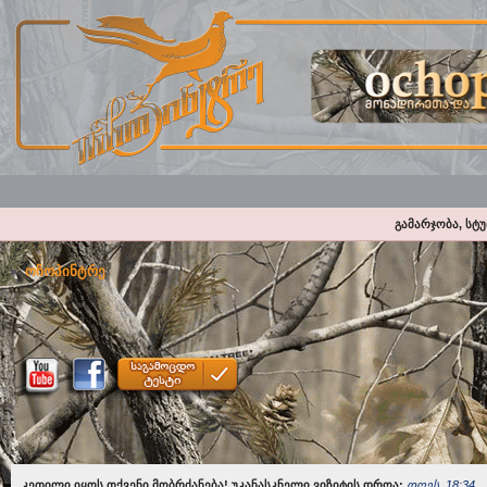
გამარჯობა, სტ
ოჩოპინტრე
კეთილი იყოს თქვენი მობრძანება! უკანასკნელი ვიზიტის დროა:
დღეს, 18:34