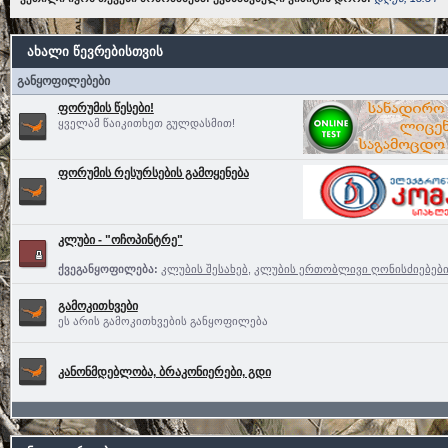
ახალი წევრებისთვის
განყოფილებები
ფორუმის წესები!
ყველამ წაიკითხეთ გულდასმით!
ფორუმის რესურსების გამოყენება
კლუბი - "ოჩოპინტრე"
ქვეგანყოფილება:
კლუბის შესახებ
,
კლუბის ერთობლივი ღონისძიებებ
გამოკითხვები
ეს არის გამოკითხვების განყოფილება
კანონმდებლობა, ბრაკონიერები, გდი