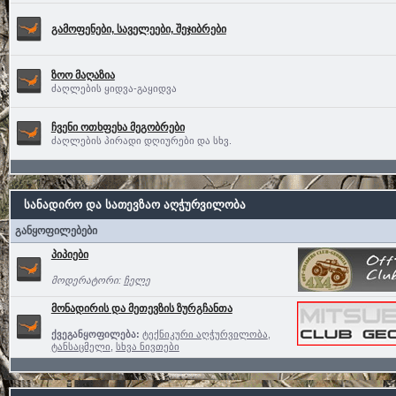
გამოფენები, საველეები, შეჯიბრები
ზოო მაღაზია
ძაღლების ყიდვა-გაყიდვა
ჩვენი ოთხფეხა მეგობრები
ძაღლების პირადი დღიურები და სხვ.
სანადირო და სათევზაო აღჭურვილობა
განყოფილებები
პიპიები
მოდერატორი:
ჩელე
მონადირის და მეთევზის ზურგჩანთა
ქვეგანყოფილება:
ტექნიკური აღჭურვილობა
,
ტანსაცმელი
,
სხვა ნივთები