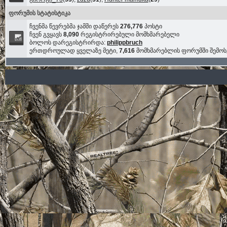
ფორუმის სტატისტიკა
ჩვენმა წევრებმა ჯამში დაწერეს
276,776
პოსტი
ჩვენ გვყავს
8,090
რეგისტრირებული მომხმარებელი
ბოლოს დარეგისტრირდა:
philippbruch
ერთდროულად ყველაზე მეტი,
7,616
მომხმარებლის ფორუმში შემო