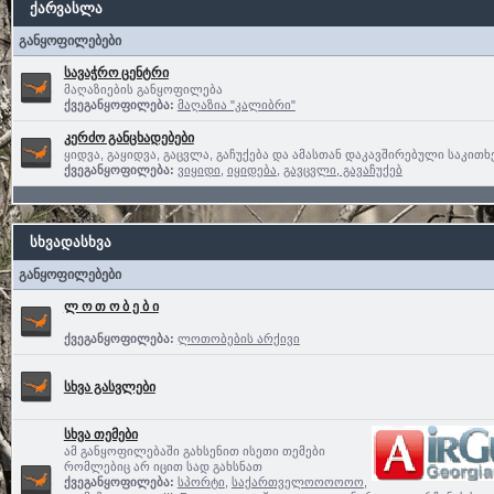
ქარვასლა
განყოფილებები
სავაჭრო ცენტრი
მაღაზიების განყოფილება
ქვეგანყოფილება:
მაღაზია "კალიბრი"
კერძო განცხადებები
ყიდვა, გაყიდვა, გაცვლა, გაჩუქება და ამასთან დაკავშირებული საკითხ
ქვეგანყოფილება:
ვიყიდი
,
იყიდება
,
გავცვლი, გავაჩუქებ
სხვადასხვა
განყოფილებები
ლ ო თ ო ბ ე ბ ი
ქვეგანყოფილება:
ლოთობების არქივი
სხვა გასვლები
სხვა თემები
ამ განყოფილებაში გახსენით ისეთი თემები
რომლებიც არ იცით სად გახსნათ
ქვეგანყოფილება:
სპორტი
,
საქართველოოოოოო,