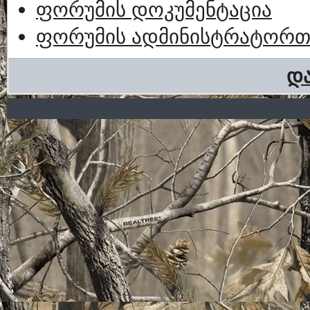
ფორუმის დოკუმენტაცია
ფორუმის ადმინისტრატორთა
და