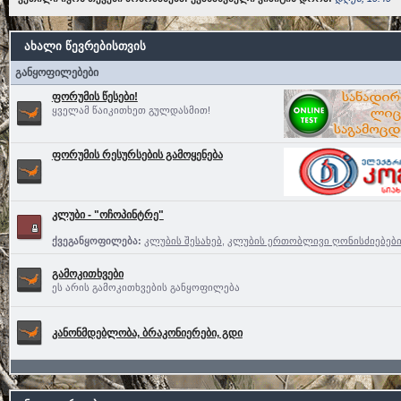
ახალი წევრებისთვის
განყოფილებები
ფორუმის წესები!
ყველამ წაიკითხეთ გულდასმით!
ფორუმის რესურსების გამოყენება
კლუბი - "ოჩოპინტრე"
ქვეგანყოფილება:
კლუბის შესახებ
,
კლუბის ერთობლივი ღონისძიებებ
გამოკითხვები
ეს არის გამოკითხვების განყოფილება
კანონმდებლობა, ბრაკონიერები, გდი