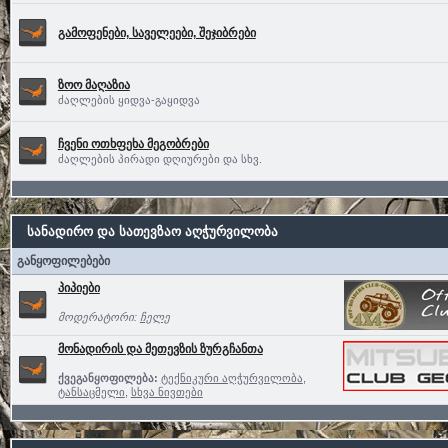
გამოფენები, საველეები, შეჯიბრები
ზოო მაღაზია
ძაღლების ყიდვა-გაყიდვა
ჩვენი ოთხფეხა მეგობრები
ძაღლების პირადი დღიურები და სხვ.
სანადირო და სათევზაო აღჭურვილობა
განყოფილებები
პიპიები
მოდერატორი:
ჩელე
მონადირის და მეთევზის ზურგჩანთა
ქვეგანყოფილება:
ტექნიკური აღჭურვილობა
,
ტანსაცმელი
,
სხვა ნივთები