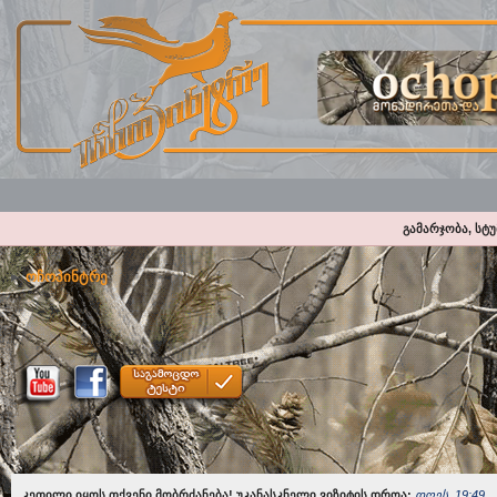
გამარჯობა, სტ
ოჩოპინტრე
კეთილი იყოს თქვენი მობრძანება! უკანასკნელი ვიზიტის დროა:
დღეს, 19:49