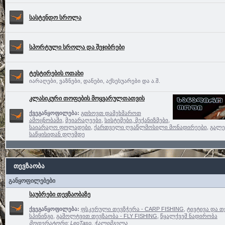
სასტენდო სროლა
სპორტული სროლა და შეჯიბრები
ტესტირების ოთახი
იარაღები, ვაზნები, დანები, აქსესუარები და ა.შ.
კლასიკური თოფების მოყვარულთათვის
ქვეგანყოფილება:
გთხოვთ დამეხმაროთ
ამოცნობაში
,
მეიარაღეები
,
სისტემები, მექანიზმები,
საიარაღო ფოლადები
,
ქართველი ღვაწლმოსილი მონადირეები
,
გალე
საწყისიდან დღემდე
თევზაობა
განყოფილებები
საუბრები თევზაობაზე
ქვეგანყოფილება:
ფსკერული თევზჭერა - CARP FISHING
,
ტივტივა და თ
სპინინგი
,
გაშოლტვით თევზაობა - FLY FISHING
,
წყალქვეშ ნადირობა
მოდერატორი:
LeoTaso
,
ჭალიმგელა