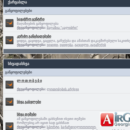
ქარვასლა
განყოფილებები
სავაჭრო ცენტრი
მაღაზიების განყოფილება
ქვეგანყოფილება:
მაღაზია "კალიბრი"
კერძო განცხადებები
ყიდვა, გაყიდვა, გაცვლა, გაჩუქება და ამასთან დაკავშირებული საკითხ
ქვეგანყოფილება:
ვიყიდი
,
იყიდება
,
გავცვლი, გავაჩუქებ
სხვადასხვა
განყოფილებები
ლ ო თ ო ბ ე ბ ი
ქვეგანყოფილება:
ლოთობების არქივი
სხვა გასვლები
სხვა თემები
ამ განყოფილებაში გახსენით ისეთი თემები
რომლებიც არ იცით სად გახსნათ
ქვეგანყოფილება:
სპორტი
,
საქართველოოოოოო,