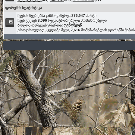
ფორუმის სტატისტიკა
ჩვენმა წევრებმა ჯამში დაწერეს
276,947
პოსტი
ჩვენ გვყავს
8,096
რეგისტრირებული მომხმარებელი
ბოლოს დარეგისტრირდა:
ფეწფწეფწ
ერთდროულად ყველაზე მეტი,
7,616
მომხმარებლის ფორუმში შემო