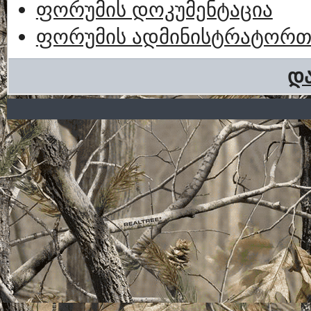
ფორუმის დოკუმენტაცია
ფორუმის ადმინისტრატორთა
და