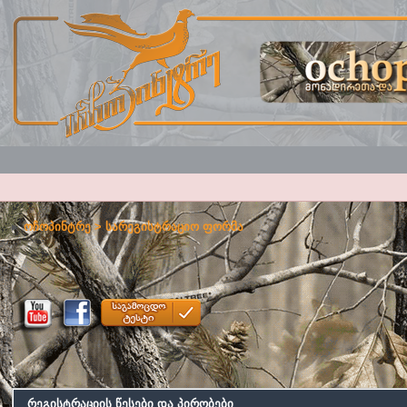
ოჩოპინტრე
> სარეგისტრაციო ფორმა
რეგისტრაციის წესები და პირობები