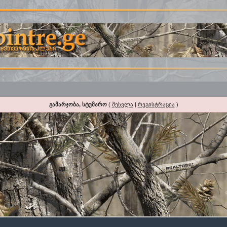
გამარჯობა, სტუმარო
(
შესვლა
|
რეგისტრაცია
)