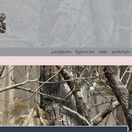
კალენდარი
წევრთა სია
ძებნა
დახმარება
Weather in Tbilisi
Gismeteo
2-week forecast