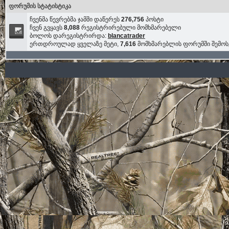
ფორუმის სტატისტიკა
ჩვენმა წევრებმა ჯამში დაწერეს
276,756
პოსტი
ჩვენ გვყავს
8,088
რეგისტრირებული მომხმარებელი
ბოლოს დარეგისტრირდა:
blancatrader
ერთდროულად ყველაზე მეტი,
7,616
მომხმარებლის ფორუმში შემო