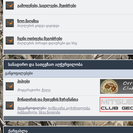
გამოფენები, საველეები, შეჯიბრები
ზოო მაღაზია
ძაღლების ყიდვა-გაყიდვა
ჩვენი ოთხფეხა მეგობრები
ძაღლების პირადი დღიურები და სხვ.
სანადირო და სათევზაო აღჭურვილობა
განყოფილებები
პიპიები
მოდერატორი:
ჩელე
მონადირის და მეთევზის ზურგჩანთა
ქვეგანყოფილება:
ტექნიკური აღჭურვილობა
,
ტანსაცმელი
,
სხვა ნივთები
ქარვასლა