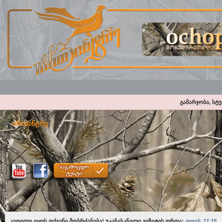
გამარჯობა, სტ
ოჩოპინტრე
კეთილი იყოს თქვენი მობრძანება! უკანასკნელი ვიზიტის დროა:
დღეს, 11:15