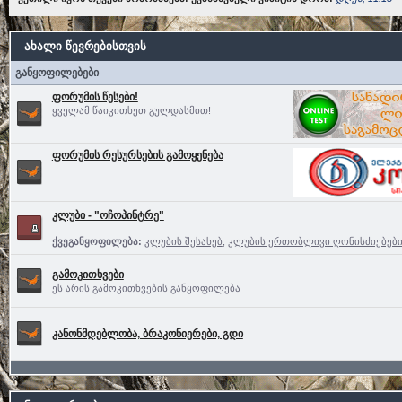
ახალი წევრებისთვის
განყოფილებები
ფორუმის წესები!
ყველამ წაიკითხეთ გულდასმით!
ფორუმის რესურსების გამოყენება
კლუბი - "ოჩოპინტრე"
ქვეგანყოფილება:
კლუბის შესახებ
,
კლუბის ერთობლივი ღონისძიებებ
გამოკითხვები
ეს არის გამოკითხვების განყოფილება
კანონმდებლობა, ბრაკონიერები, გდი