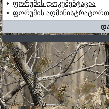
ფორუმის დოკუმენტაცია
ფორუმის ადმინისტრატორთა
და