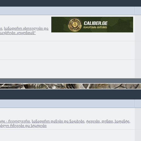
ბი
,
სანადირო ცხოველები და
”საუბრები კოცონთან”
ტი - რევოლვერი
,
სანადირო დანები და ნაჯახები
,
ტყვიები, დენთი, საფანტი,
ებლო რჩევები და სტატიები