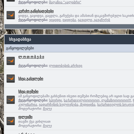
ქვეგანყოფილება:
მაღაზია "კალიბრი"
კერძო განცხადებები
ყიდვა, გაყიდვა, გაცვლა, გაჩუქება და ამასთან დაკავშირებული საკით
ქვეგანყოფილება:
ვიყიდი
,
იყიდება
,
გავცვლი, გავაჩუქებ
სხვადასხვა
განყოფილებები
ლ ო თ ო ბ ე ბ ი
ქვეგანყოფილება:
ლოთობების არქივი
სხვა გასვლები
სხვა თემები
ამ განყოფილებაში გახსენით ისეთი თემები რომლებიც არ იცით სად გ
ქვეგანყოფილება:
სპორტი
,
საქართველოოოოოო, ლამაზოოოოოო!!!
,
კულინარია
,
გადარჩენის ხელოვნება, მედიცინა
,
საქართველოს სოკოე
მოდერატორი:
ჩელე
ფლეიმი
თავში ქვა გიხლიათ
მოდერატორი:
ჩელე