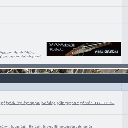
ისტემები, მექანიზმები,
ერეა
,
ნადირობის ისტორია
თევზჭერის სხვა მეთოდები
,
სპინინგი
,
გაშოლტვით თევზაობა - FLY FISHING
,
ცებელი სახეობები
,
მტკნარი წყლის მშვიდობიანი სახეობები