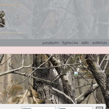
კალენდარი
წევრთა სია
ძებნა
დახმარება
Weather in Tbilisi
Gismeteo
2-week forecast