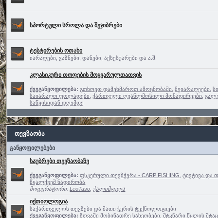
სპორტული სროლა და შეჯიბრები
ტესტირების ოთახი
იარაღები, ვაზნები, დანები, აქსესუარები და ა.შ.
კლასიკური თოფების მოყვარულთათვის
ქვეგანყოფილება:
გთხოვთ დამეხმაროთ ამოცნობაში
,
მეიარაღეები
,
ს
საიარაღო ფოლადები
,
ქართველი ღვაწლმოსილი მონადირეები
,
გალ
საწყისიდან დღემდე
თევზაობა
განყოფილებები
საუბრები თევზაობაზე
ქვეგანყოფილება:
ფსკერული თევზჭერა - CARP FISHING
,
ტივტივა და 
წყალქვეშ ნადირობა
მოდერატორი:
LeoTaso
,
ჭალიმგელა
იქთიოლოგია
საქართველოს თევზები და მათი ჭერის ტექნოლოგიები
ქვეგანყოფილება:
ზღვაში მობინადრე სახეობები
,
მტკნარი წყლის მტა