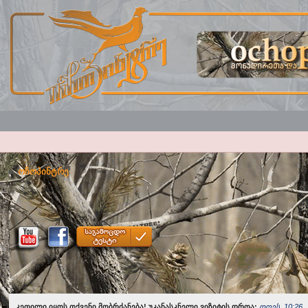
ოჩოპინტრე
კეთილი იყოს თქვენი მობრძანება! უკანასკნელი ვიზიტის დროა:
დღეს, 10:26