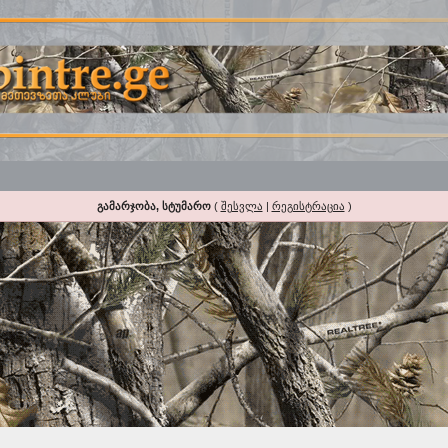
გამარჯობა, სტუმარო
(
შესვლა
|
რეგისტრაცია
)