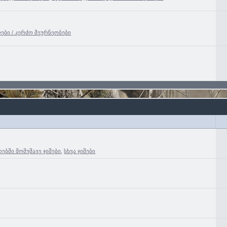
ები / კერძო მეურნეობები
ებში მომუშავე ჯიშები
,
სხვა ჯიშები