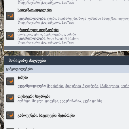
მოდერატორი:
ჭალიმგელა
,
LeoTaso
სათევზაო ადგილები
ქვეგანყოფილება:
ტბები
,
მდინარეები
,
ზღვა
,
ფასიანი სათევზაო ადგილ
მოდერატორი:
ჭალიმგელა
,
LeoTaso
ერთობლივი თევზაობები
ფოტოგალერეა, რეპორტები, გეგმები
ქვეგანყოფილება:
წინა წლების არქივი
მოდერატორი:
ჭალიმგელა
,
LeoTaso
მონადირე ძაღლები
განყოფილებები
ჯიშები
ქვეგანყოფილება:
მეძებრები
,
მდევრები, მყეფრები
,
სპანიელები
,
სორო
თემატური საუბრები
აღზრდა, მოვლა, დაგეშვა, ვეტერინარია, კვება და სხვ.
გამოფენები, საველეები, შეჯიბრები