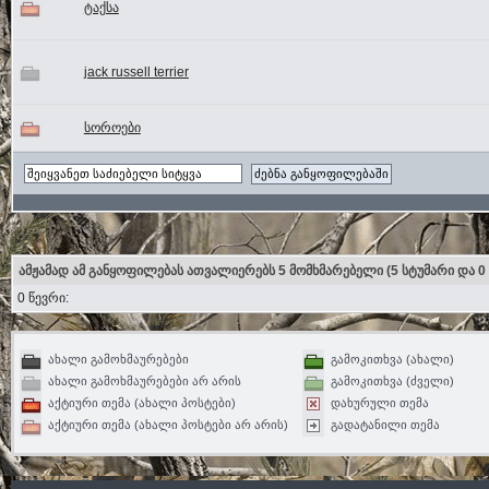
ტაქსა
jack russell terrier
სოროები
ამჟამად ამ განყოფილებას ათვალიერებს 5 მომხმარებელი
(5 სტუმარი და 0
0 წევრი:
ახალი გამოხმაურებები
გამოკითხვა (ახალი)
ახალი გამოხმაურებები არ არის
გამოკითხვა (ძველი)
აქტიური თემა (ახალი პოსტები)
დახურული თემა
აქტიური თემა (ახალი პოსტები არ არის)
გადატანილი თემა