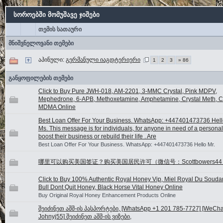
სოროებში მომუშავე ჯიშები
თემის სათაური
მნიშვნელოვანი თემები
აპინული:
გერმანული იაგდტერიერი
1
2
3
» 86
განყოფილების თემები
Click to Buy Pure JWH-018, AM-2201, 3-MMC Crystal, Pink MDPV,
Mephedrone, 6-APB, Methoxetamine, Amphetamine, Crystal Meth, Ca
MDMA Online
Best Loan Offer For Your Business. WhatsApp: +447401473736 Hello
Ms. This message is for individuals, for anyone in need of a personal
boost their business or rebuild their life . Are
Best Loan Offer For Your Business. WhatsApp: +447401473736 Hello Mr.
哪里可以购买美国签证？购买美国居民许可（微信号：Scottbowers44
Click to Buy 100% Authentic Royal Honey Vip, Miel Royal Du Souda
Bull Dont Quit Honey, Black Horse Vital Honey Online
Buy Original Royal Honey Enhancement Products Online
შეიძინეთ აშშ-ის პასპორტები, [WhatsApp +1 201 785-7727] [WeChat
Johnyj55] შეიძინეთ აშშ-ის ვიზები,