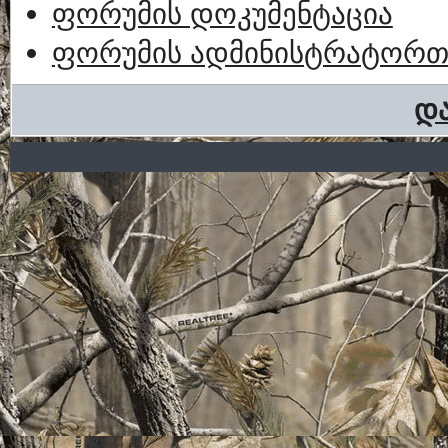
ფორუმის დოკუმენტაცია
ფორუმის ადმინისტრატორთა
და