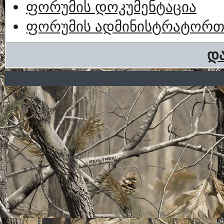
ფორუმის დოკუმენტაცია
ფორუმის ადმინისტრატორთა
და