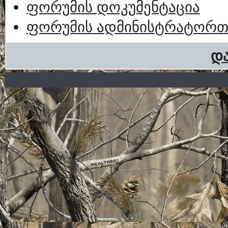
ფორუმის დოკუმენტაცია
ფორუმის ადმინისტრატორთა
და