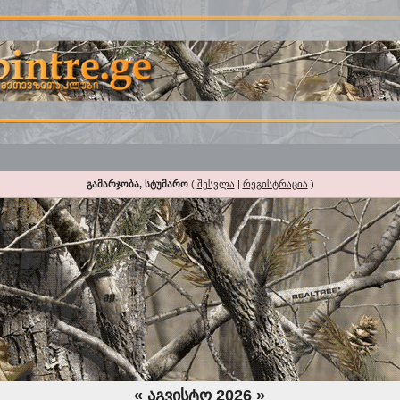
გამარჯობა, სტუმარო
(
შესვლა
|
რეგისტრაცია
)
«
აგვისტო 2026
»