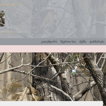
კალენდარი
წევრთა სია
ძებნა
დახმარება
Weather in Tbilisi
Gismeteo
2-week forecast