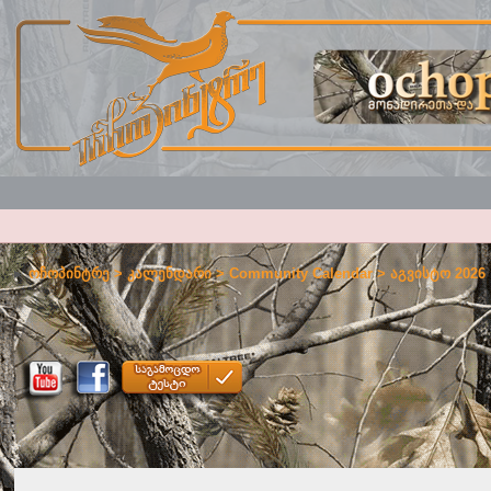
ოჩოპინტრე
>
კალენდარი
>
Community Calendar
> აგვისტო 2026