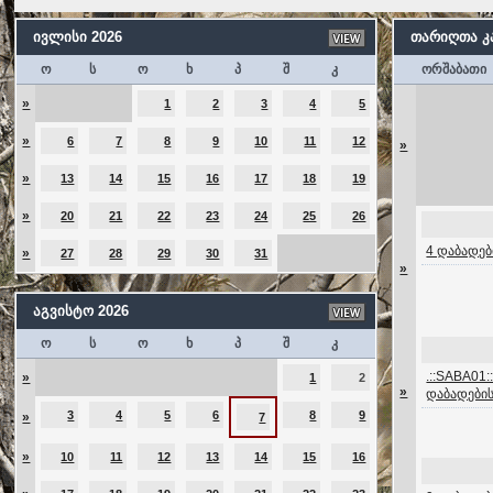
ივლისი 2026
თარიღთა 
ო
ს
ო
ხ
პ
შ
კ
ორშაბათი
»
1
2
3
4
5
»
6
7
8
9
10
11
12
»
»
13
14
15
16
17
18
19
»
20
21
22
23
24
25
26
4 დაბადებ
»
27
28
29
30
31
»
აგვისტო 2026
ო
ს
ო
ხ
პ
შ
კ
.::SABA01::
»
1
2
»
დაბადები
3
4
5
6
8
9
»
7
»
10
11
12
13
14
15
16