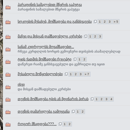
პარაფინის საშალებით მწყრის გაპუტვა
პარაფინის საშალებით მწყრის გაპუტვა
სოკოების შესახებ, მომზადება და განსხვავება
1
2
3
» 5
მაჩვი და მისგან დამზადებული კერძები
1
2
3
სანამ კუდრღელსს მოვამზადებთ...
რჩევა კურდღლის ხორცის გემოვნური თვისების ასამაღლებლად
ტყის ქათმის მომზადები რეცეპტი
1
2
დაწერეთ რაიმე განსხვავებული და გემრიელი თუ იცით
შესაბოლი მოწყობილობები
1
2
3
» 7
იხვი
და მისგან დამზადებული კერძები
თევზის მომზადება ტბის ან მდინარის პირას
1
2
3
4
თევზის დამარილება გამოყვანა
1
2
როგორ მზადდება???...
1
2