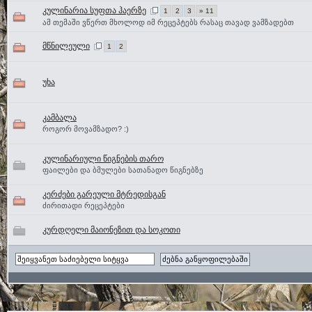
კულინარია სუფთა ჰაერზე
1
2
3
» 11
ამ თემაში ვწერთ მხოლოდ იმ რეცეპტებს რასაც თავად ვამზადებთ
მწნილეული
1
2
უხა
კამბალა
როგორ მოვამზადო? :)
კულინარიული წიგნების თარო
ფაილები და ბმულები სათანადო წიგნებზე
კერძები გარეული მტრედისგან
ძირითადი რეცეპტები
კურდღელი მაიონეზით და სოკოთი