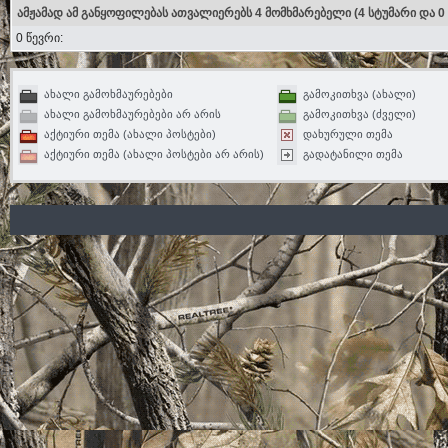
ამჟამად ამ განყოფილებას ათვალიერებს 4 მომხმარებელი
(4 სტუმარი და 0
0 წევრი:
ახალი გამოხმაურებები
გამოკითხვა (ახალი)
ახალი გამოხმაურებები არ არის
გამოკითხვა (ძველი)
აქტიური თემა (ახალი პოსტები)
დახურული თემა
აქტიური თემა (ახალი პოსტები არ არის)
გადატანილი თემა